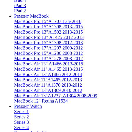
iPad 4
iPad 3
iPad 2
Ремонт MacBook
MacBook Pro 15"
A1707 Late 2016
MacBook Pro 15"
A1398 2013-2015
MacBook Pro 13"
A1502 2013-2015
MacBook Pro 13"
A1425 2012-2013
MacBook Pro 15"
A1398 2012-2013
MacBook Pro 17"
A1297 2009-2012
MacBook Pro 15"
A1286 2008-2012
MacBook Pro 13"
A1278 2008-2012
MacBook Air 13"
A1466 2013-2015
MacBook Air 11"
A1465 2013-2015
MacBook Air 13"
A1466 2012-2013
MacBook Air 11"
A1465 2012-2013
MacBook Air 11"
A1370 2010-2012
MacBook Air 13"
A1369 2010-2012
MacBook Air 13"
A1237, A1304 2008-2009
MacBook 12"
Retina A1534
Ремонт Watch
Series 1
Series 2
Series 3
Series 4