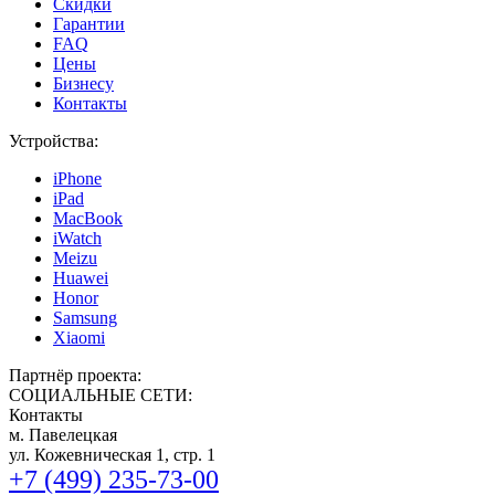
Скидки
Гарантии
FAQ
Цены
Бизнесу
Контакты
Устройства:
iPhone
iPad
MacBook
iWatch
Meizu
Huawei
Honor
Samsung
Xiaomi
Партнёр проекта:
СОЦИАЛЬНЫЕ СЕТИ:
Контакты
м. Павелецкая
ул. Кожевническая 1, стр. 1
+7 (499) 235-73-00