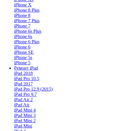
iPhone X
iPhone 8 Plus
iPhone 8
iPhone 7 Plus
iPhone 7
iPhone 6s Plus
iPhone 6s
iPhone 6 Plus
iPhone 6
iPhone SE
iPhone 5s
iPhone 5
Ремонт iPad
iPad 2018
iPad Pro 10.5
iPad 2017
iPad Pro 12.9 (2015)
iPad Pro 9.7
iPad Air 2
iPad Air
iPad Mini 4
iPad Mini 3
iPad Mini 2
iPad Mini