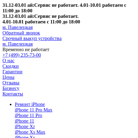
31.12-03.01 ай:Сервис не работает. 4.01-10.01 работаем с
11:00 до 18:00
31.12-03.01 ай:Сервис не работает.
4.01-10.01 работаем с 11:00 до 18:00
м. Павелецкая
Обратный звонок
Срочный выкуп устройства
м. Павелецкая
Временно не работает
+7 (499) 235-73-00
О нас
Скидки
Гарантии
Цены
Отзывы
Бизнесу
Контакты
Ремонт iPhone
iPhone 11 Pro Max
iPhone 11 Pro
iPhone 11
iPhone Xr
iPhone Xs Max
iPhone Xs