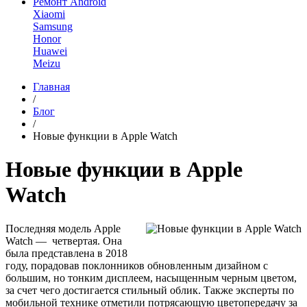
Ремонт Android
Xiaomi
Samsung
Honor
Huawei
Meizu
Главная
/
Блог
/
Новые функции в Apple Watch
Новые функции в Apple
Watch
Последняя модель Apple
Watch — четвертая. Она
была представлена в 2018
году, порадовав поклонников обновленным дизайном с
большим, но тонким дисплеем, насыщенным черным цветом,
за счет чего достигается стильный облик. Также эксперты по
мобильной технике отметили потрясающую цветопередачу за