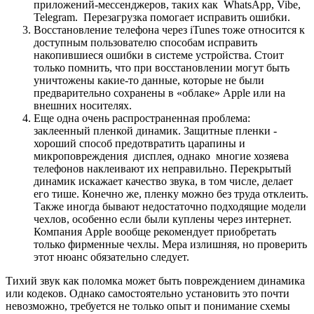
приложений-мессенджеров, таких как WhatsApp, Vibe,
Telegram. Перезагрузка помогает исправить ошибки.
Восстановление телефона через iTunes тоже относится к
доступным пользователю способам исправить
накопившиеся ошибки в системе устройства. Стоит
только помнить, что при восстановлении могут быть
уничтожены какие-то данные, которые не были
предварительно сохранены в «облаке» Apple или на
внешних носителях.
Еще одна очень распространенная проблема:
заклеенный пленкой динамик. Защитные пленки -
хороший способ предотвратить царапины и
микроповреждения дисплея, однако многие хозяева
телефонов наклеивают их неправильно. Перекрытый
динамик искажает качество звука, в том числе, делает
его тише. Конечно же, пленку можно без труда отклеить.
Также иногда бывают недостаточно подходящие модели
чехлов, особенно если были куплены через интернет.
Компания Apple вообще рекомендует приобретать
только фирменные чехлы. Мера излишняя, но проверить
этот нюанс обязательно следует.
Тихий звук как поломка может быть повреждением динамика
или кодеков. Однако самостоятельно установить это почти
невозможно, требуется не только опыт и понимание схемы