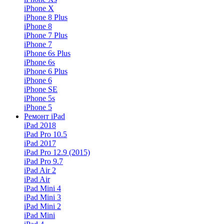
iPhone X
iPhone 8 Plus
iPhone 8
iPhone 7 Plus
iPhone 7
iPhone 6s Plus
iPhone 6s
iPhone 6 Plus
iPhone 6
iPhone SE
iPhone 5s
iPhone 5
Ремонт iPad
iPad 2018
iPad Pro 10.5
iPad 2017
iPad Pro 12.9 (2015)
iPad Pro 9.7
iPad Air 2
iPad Air
iPad Mini 4
iPad Mini 3
iPad Mini 2
iPad Mini