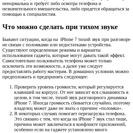
ненормальна и требует либо осмотра телефона и
незначительного вмешательства, либо придется обращаться за
помощью к специалистам.
Что можно сделать при тихом звуке
Бывают ситуации, когда на iPhone 7 тихий звук при разговоре
не связан с поломками или недостатками устройства.
Существуют определенные режимы и варианты
использования гаджета, которые могут давать такой эффект.
Самостоятельно пользователь телефона может только
исключить эти возможности, а далее уже следует
предоставлять работу мастерам. В домашних условиях можно
предположить и предпринять следующее:
Проверить уровень громкости, который регулируется
клавишей на корпусе. От нее зависит вся слышимость в
целом, в том числе, тихий звук разговорного динамика
iPhone 7. Иногда громкость сбивается случайно, поэтому
владелец может даже не знать о причине «поломки».
В некоторых случаях помогает перезагрузка телефона.
Это связано с тем, что когда на iPhone 7 звук стал тише,
причина может заключаться в конфликте приложений,
особенно если на гаджете установлено много