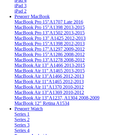
iPad 4
iPad 3
iPad 2
Ремонт MacBook
MacBook Pro 15"
A1707 Late 2016
MacBook Pro 15"
A1398 2013-2015
MacBook Pro 13"
A1502 2013-2015
MacBook Pro 13"
A1425 2012-2013
MacBook Pro 15"
A1398 2012-2013
MacBook Pro 17"
A1297 2009-2012
MacBook Pro 15"
A1286 2008-2012
MacBook Pro 13"
A1278 2008-2012
MacBook Air 13"
A1466 2013-2015
MacBook Air 11"
A1465 2013-2015
MacBook Air 13"
A1466 2012-2013
MacBook Air 11"
A1465 2012-2013
MacBook Air 11"
A1370 2010-2012
MacBook Air 13"
A1369 2010-2012
MacBook Air 13"
A1237, A1304 2008-2009
MacBook 12"
Retina A1534
Ремонт Watch
Series 1
Series 2
Series 3
Series 4