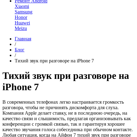
Ремонт Android
Xiaomi
Samsung
Honor
Huawei
Meizu
Главная
/
Блог
/
Тихий звук при разговоре на iPhone 7
Тихий звук при разговоре на
iPhone 7
В современных телефонах легко настраивается громкость
разговора, чтобы не причинять дискомфорта для слуха.
Компания Apple делает ставку, не в последнюю очередь, на
качество связи и слышимость, предлагая организовывать как
конференции с громкой связью, так и гарантируя хорошее
качество звучания голоса собеседника при обычном контакте.
Любая ситуация, когда на Айфон 7 тихий звук при разговоре