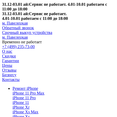
31.12-03.01 ай:Сервис не работает. 4.01-10.01 работаем с
11:00 до 18:00
31.12-03.01 ай:Сервис не работает.
4.01-10.01 работаем с 11:00 до 18:00
м. Павелецкая
Обратный звонок
Срочный выкуп устройства
м. Павелецкая
Временно не работает
+7 (499) 235-73-00
О нас
Скидки
Гарантии
Цены
Отзывы
Бизнесу
Контакты
Ремонт iPhone
iPhone 11 Pro Max
iPhone 11 Pro
iPhone 11
iPhone Xr
iPhone Xs Max
iPhone Xs