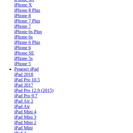
iPhone X
iPhone 8 Plus
iPhone 8
iPhone 7 Plus
iPhone 7
iPhone 6s Plus
iPhone 6s
iPhone 6 Plus
iPhone 6
iPhone SE
iPhone 5s
iPhone 5
Ремонт iPad
iPad 2018
iPad Pro 10.5
iPad 2017
iPad Pro 12.9 (2015)
iPad Pro 9.7
iPad Air 2
iPad Air
iPad Mini 4
iPad Mini 3
iPad Mini 2
iPad Mini