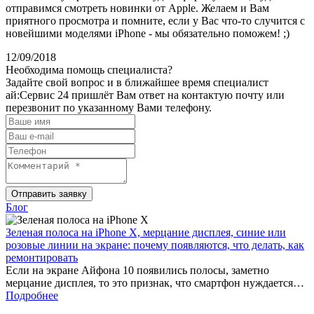
отправимся смотреть новинки от Apple. Желаем и Вам
приятного просмотра и помните, если у Вас что-то случится с
новейшими моделями iPhone - мы обязательно поможем! ;)
12/09/2018
Необходима помощь специалиста?
Задайте свой вопрос и в ближайшее время специалист
ай:Сервис 24 пришлёт Вам ответ на контактую почту или
перезвонит по указанному Вами телефону.
Отправить заявку
Блог
Зеленая полоса на iPhone X, мерцание дисплея, синие или
розовые линии на экране: почему появляются, что делать, как
ремонтировать
Если на экране Айфона 10 появились полосы, заметно
мерцание дисплея, то это признак, что смартфон нуждается…
Подробнее