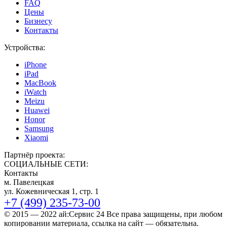
FAQ
Цены
Бизнесу
Контакты
Устройства:
iPhone
iPad
MacBook
iWatch
Meizu
Huawei
Honor
Samsung
Xiaomi
Партнёр проекта:
СОЦИАЛЬНЫЕ СЕТИ:
Контакты
м. Павелецкая
ул. Кожевническая 1, стр. 1
+7 (499) 235-73-00
© 2015 — 2022 ай:Сервис 24 Все права защищены, при любом
копировании материала, ссылка на сайт — обязательна.