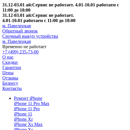
31.12-03.01 ай:Сервис не работает. 4.01-10.01 работаем с
11:00 до 18:00
31.12-03.01 ай:Сервис не работает.
4.01-10.01 работаем с 11:00 до 18:00
м. Павелецкая
Обратный звонок
Срочный выкуп устройства
м. Павелецкая
Временно не работает
+7 (499) 235-73-00
О нас
Скидки
Гарантии
Цены
Отзывы
Бизнесу
Контакты
Ремонт iPhone
iPhone 11 Pro Max
iPhone 11 Pro
iPhone 11
iPhone Xr
iPhone Xs Max
iPhone Xs