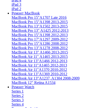
iPad 4
iPad 3
iPad 2
Ремонт MacBook
MacBook Pro 15"
A1707 Late 2016
MacBook Pro 15"
A1398 2013-2015
MacBook Pro 13"
A1502 2013-2015
MacBook Pro 13"
A1425 2012-2013
MacBook Pro 15"
A1398 2012-2013
MacBook Pro 17"
A1297 2009-2012
MacBook Pro 15"
A1286 2008-2012
MacBook Pro 13"
A1278 2008-2012
MacBook Air 13"
A1466 2013-2015
MacBook Air 11"
A1465 2013-2015
MacBook Air 13"
A1466 2012-2013
MacBook Air 11"
A1465 2012-2013
MacBook Air 11"
A1370 2010-2012
MacBook Air 13"
A1369 2010-2012
MacBook Air 13"
A1237, A1304 2008-2009
MacBook 12"
Retina A1534
Ремонт Watch
Series 1
Series 2
Series 3
Series 4