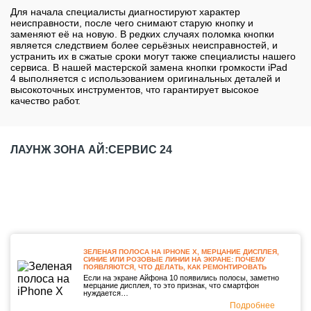
Для начала специалисты диагностируют характер
неисправности, после чего снимают старую кнопку и
заменяют её на новую. В редких случаях поломка кнопки
является следствием более серьёзных неисправностей, и
устранить их в сжатые сроки могут также специалисты нашего
сервиса. В нашей мастерской замена кнопки громкости iPad
4 выполняется с использованием оригинальных деталей и
высокоточных инструментов, что гарантирует высокое
качество работ.
ЛАУНЖ ЗОНА АЙ:СЕРВИС 24
ЗЕЛЕНАЯ ПОЛОСА НА IPHONE X, МЕРЦАНИЕ ДИСПЛЕЯ,
СИНИЕ ИЛИ РОЗОВЫЕ ЛИНИИ НА ЭКРАНЕ: ПОЧЕМУ
ПОЯВЛЯЮТСЯ, ЧТО ДЕЛАТЬ, КАК РЕМОНТИРОВАТЬ
Если на экране Айфона 10 появились полосы, заметно
мерцание дисплея, то это признак, что смартфон
нуждается…
Подробнее