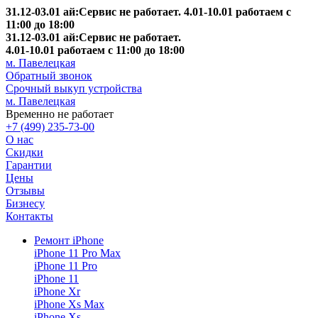
31.12-03.01 ай:Сервис не работает. 4.01-10.01 работаем с
11:00 до 18:00
31.12-03.01 ай:Сервис не работает.
4.01-10.01 работаем с 11:00 до 18:00
м. Павелецкая
Обратный звонок
Срочный выкуп устройства
м. Павелецкая
Временно не работает
+7 (499) 235-73-00
О нас
Скидки
Гарантии
Цены
Отзывы
Бизнесу
Контакты
Ремонт iPhone
iPhone 11 Pro Max
iPhone 11 Pro
iPhone 11
iPhone Xr
iPhone Xs Max
iPhone Xs