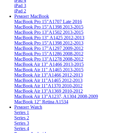
iPad 4
iPad 3
iPad 2
Ремонт MacBook
MacBook Pro 15"
A1707 Late 2016
MacBook Pro 15"
A1398 2013-2015
MacBook Pro 13"
A1502 2013-2015
MacBook Pro 13"
A1425 2012-2013
MacBook Pro 15"
A1398 2012-2013
MacBook Pro 17"
A1297 2009-2012
MacBook Pro 15"
A1286 2008-2012
MacBook Pro 13"
A1278 2008-2012
MacBook Air 13"
A1466 2013-2015
MacBook Air 11"
A1465 2013-2015
MacBook Air 13"
A1466 2012-2013
MacBook Air 11"
A1465 2012-2013
MacBook Air 11"
A1370 2010-2012
MacBook Air 13"
A1369 2010-2012
MacBook Air 13"
A1237, A1304 2008-2009
MacBook 12"
Retina A1534
Ремонт Watch
Series 1
Series 2
Series 3
Series 4