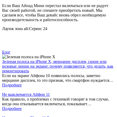
Если Ваш Айпад Мини перестал включаться или не радует
Вас своей работой, не спешите приобретать новый. Мы
сделаем все, чтобы Ваш девайс вновь обрел необходимую
производительность и работоспособность.
Лаунж зона ай:Сервис 24
Блог
Зеленая полоса на iPhone X, мерцание дисплея, синие или
розовые линии на экране: почему появляются, что делать, как
ремонтировать
Если на экране Айфона 10 появились полосы, заметно
мерцание дисплея, то это признак, что смартфон нуждается…
Подробнее
Не выключается Айфон 11
Как правило, о проблемах с техникой говорят в том случае,
когда она отказывается включаться, показывает…
Подробнее