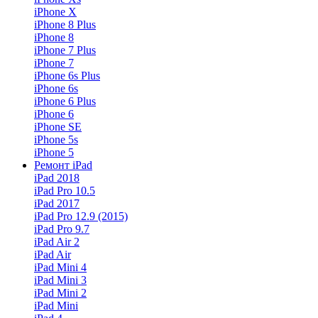
iPhone X
iPhone 8 Plus
iPhone 8
iPhone 7 Plus
iPhone 7
iPhone 6s Plus
iPhone 6s
iPhone 6 Plus
iPhone 6
iPhone SE
iPhone 5s
iPhone 5
Ремонт iPad
iPad 2018
iPad Pro 10.5
iPad 2017
iPad Pro 12.9 (2015)
iPad Pro 9.7
iPad Air 2
iPad Air
iPad Mini 4
iPad Mini 3
iPad Mini 2
iPad Mini