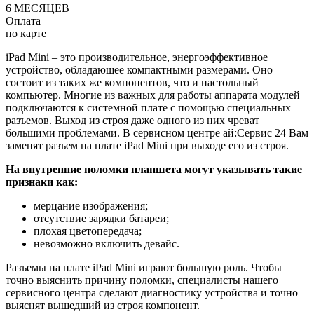
6 МЕСЯЦЕВ
Оплата
по карте
iPad Mini – это производительное, энергоэффективное
устройство, обладающее компактными размерами. Оно
состоит из таких же компонентов, что и настольный
компьютер. Многие из важных для работы аппарата модулей
подключаются к системной плате с помощью специальных
разъемов. Выход из строя даже одного из них чреват
большими проблемами. В сервисном центре ай:Сервис 24 Вам
заменят разъем на плате iPad Mini при выходе его из строя.
На внутренние поломки планшета могут указывать такие
признаки как:
мерцание изображения;
отсутствие зарядки батареи;
плохая цветопередача;
невозможно включить девайс.
Разъемы на плате iPad Mini играют большую роль. Чтобы
точно выяснить причину поломки, специалисты нашего
сервисного центра сделают диагностику устройства и точно
выяснят вышедший из строя компонент.