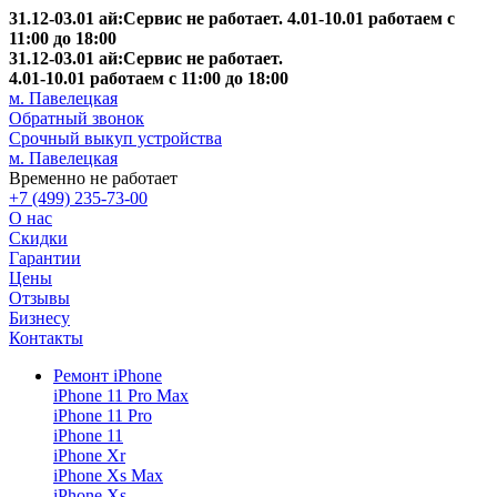
31.12-03.01 ай:Сервис не работает. 4.01-10.01 работаем с
11:00 до 18:00
31.12-03.01 ай:Сервис не работает.
4.01-10.01 работаем с 11:00 до 18:00
м. Павелецкая
Обратный звонок
Срочный выкуп устройства
м. Павелецкая
Временно не работает
+7 (499) 235-73-00
О нас
Скидки
Гарантии
Цены
Отзывы
Бизнесу
Контакты
Ремонт iPhone
iPhone 11 Pro Max
iPhone 11 Pro
iPhone 11
iPhone Xr
iPhone Xs Max
iPhone Xs