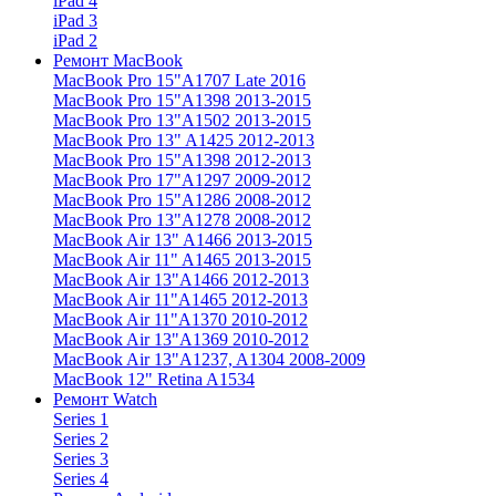
iPad 4
iPad 3
iPad 2
Ремонт MacBook
MacBook Pro 15"
A1707 Late 2016
MacBook Pro 15"
A1398 2013-2015
MacBook Pro 13"
A1502 2013-2015
MacBook Pro 13"
A1425 2012-2013
MacBook Pro 15"
A1398 2012-2013
MacBook Pro 17"
A1297 2009-2012
MacBook Pro 15"
A1286 2008-2012
MacBook Pro 13"
A1278 2008-2012
MacBook Air 13"
A1466 2013-2015
MacBook Air 11"
A1465 2013-2015
MacBook Air 13"
A1466 2012-2013
MacBook Air 11"
A1465 2012-2013
MacBook Air 11"
A1370 2010-2012
MacBook Air 13"
A1369 2010-2012
MacBook Air 13"
A1237, A1304 2008-2009
MacBook 12"
Retina A1534
Ремонт Watch
Series 1
Series 2
Series 3
Series 4