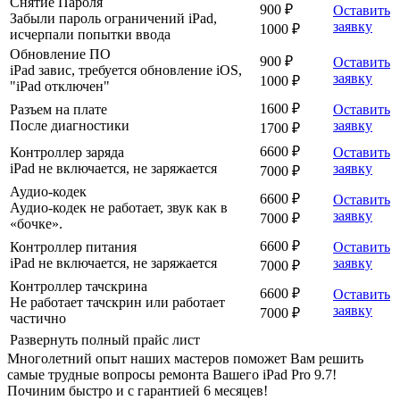
Снятие Пароля
900 ₽
Оставить
Забыли пароль ограничений iPad,
заявку
1000 ₽
исчерпали попытки ввода
Обновление ПО
900 ₽
Оставить
iPad завис, требуется обновление iOS,
заявку
1000 ₽
"iPad отключен"
1600 ₽
Разъем на плате
Оставить
После диагностики
заявку
1700 ₽
6600 ₽
Контроллер заряда
Оставить
iPad не включается, не заряжается
заявку
7000 ₽
Аудио-кодек
6600 ₽
Оставить
Аудио-кодек не работает, звук как в
заявку
7000 ₽
«бочке».
6600 ₽
Контроллер питания
Оставить
iPad не включается, не заряжается
заявку
7000 ₽
Контроллер тачскрина
6600 ₽
Оставить
Не работает тачскрин или работает
заявку
7000 ₽
частично
Развернуть полный прайс лист
Многолетний опыт наших мастеров поможет Вам решить
самые трудные вопросы ремонта Вашего iPad Pro 9.7!
Починим быстро и с гарантией 6 месяцев!