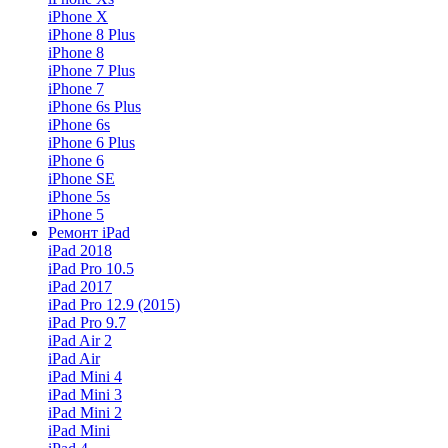
iPhone X
iPhone 8 Plus
iPhone 8
iPhone 7 Plus
iPhone 7
iPhone 6s Plus
iPhone 6s
iPhone 6 Plus
iPhone 6
iPhone SE
iPhone 5s
iPhone 5
Ремонт iPad
iPad 2018
iPad Pro 10.5
iPad 2017
iPad Pro 12.9 (2015)
iPad Pro 9.7
iPad Air 2
iPad Air
iPad Mini 4
iPad Mini 3
iPad Mini 2
iPad Mini