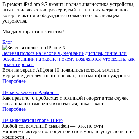
В ремонт iPad pro 9.7 входит: полная диагностика устройства,
выявление дефектов, развернутый план по их устранению,
который активно обсуждается совместно с владельцем
устройства.
Мы даем гарантию качества!
Блог
Зеленая полоса на iPhone X, мерцание дисплея, синие или
розовые линии на экране: почему появляются, что делать, как
ремонтировать
Если на экране Айфона 10 появились полосы, заметно
мерцание дисплея, то это признак, что смартфон нуждается…
Подробнее
Не выключается Айфон 11
Как правило, о проблемах с техникой говорят в том случае,
когда она отказывается включаться, показывает…
Подробнее
Не включается iPhone 11 Pro
Любой современный смартфон — это, по сути,
миникомпьютер с полноценной системой, не уступающей по
мощности …