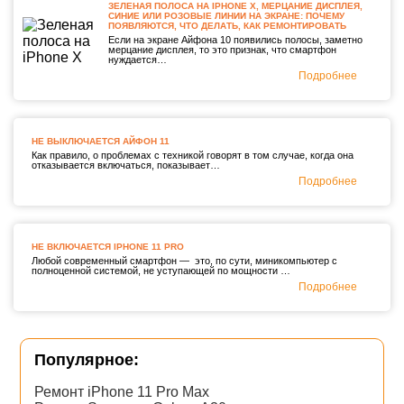
ЗЕЛЕНАЯ ПОЛОСА НА IPHONE X, МЕРЦАНИЕ ДИСПЛЕЯ,
СИНИЕ ИЛИ РОЗОВЫЕ ЛИНИИ НА ЭКРАНЕ: ПОЧЕМУ
ПОЯВЛЯЮТСЯ, ЧТО ДЕЛАТЬ, КАК РЕМОНТИРОВАТЬ
Если на экране Айфона 10 появились полосы, заметно
мерцание дисплея, то это признак, что смартфон
нуждается…
Подробнее
НЕ ВЫКЛЮЧАЕТСЯ АЙФОН 11
Как правило, о проблемах с техникой говорят в том случае, когда она
отказывается включаться, показывает…
Подробнее
НЕ ВКЛЮЧАЕТСЯ IPHONE 11 PRO
Любой современный смартфон — это, по сути, миникомпьютер с
полноценной системой, не уступающей по мощности …
Подробнее
Популярное:
Ремонт iPhone 11 Pro Max