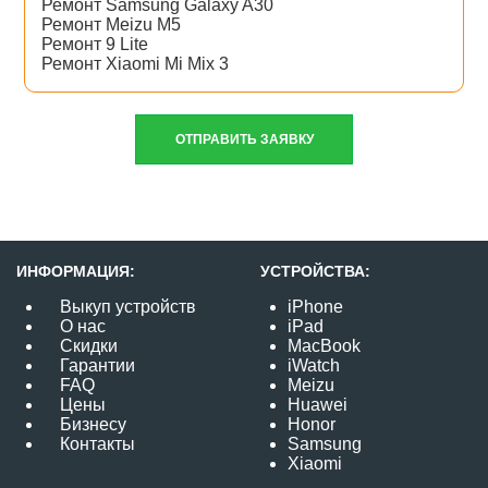
Ремонт Samsung Galaxy A30
Ремонт Meizu M5
Ремонт 9 Lite
Ремонт Xiaomi Mi Mix 3
ОТПРАВИТЬ ЗАЯВКУ
ИНФОРМАЦИЯ:
УСТРОЙСТВА:
Выкуп устройств
iPhone
О нас
iPad
Скидки
MacBook
Гарантии
iWatch
FAQ
Meizu
Цены
Huawei
Бизнесу
Honor
Контакты
Samsung
Xiaomi