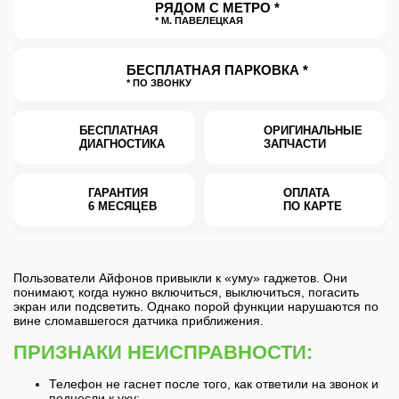
РЯДОМ С МЕТРО *
* М. ПАВЕЛЕЦКАЯ
БЕСПЛАТНАЯ ПАРКОВКА *
* ПО ЗВОНКУ
БЕСПЛАТНАЯ
ОРИГИНАЛЬНЫЕ
ДИАГНОСТИКА
ЗАПЧАСТИ
ГАРАНТИЯ
ОПЛАТА
6 МЕСЯЦЕВ
ПО КАРТЕ
Пользователи Айфонов привыкли к «уму» гаджетов. Они
понимают, когда нужно включиться, выключиться, погасить
экран или подсветить. Однако порой функции нарушаются по
вине сломавшегося датчика приближения.
ПРИЗНАКИ НЕИСПРАВНОСТИ:
Телефон не гаснет после того, как ответили на звонок и
поднесли к уху;