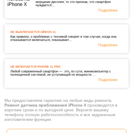
мерцание дисплея, то это признак, что смартфон
нуждается…
Подробнее
НЕ ВЫКЛЮЧАЕТСЯ АЙФОН 11
Как правило, о проблемах с техникой говорят в том случае, когда она
отказывается включаться, показывает…
Подробнее
НЕ ВКЛЮЧАЕТСЯ IPHONE 11 PRO
Любой современный смартфон — это, по сути, миникомпьютер с
полноценной системой, не уступающей по мощности …
Подробнее
Мы предоставляем гарантию на любые виды ремонта.
Ремонт датчика приближения i
Phone 4
производится в
короткие сроки и по выгодной цене. Верните вашему
телефону полную работоспособность и все задуманные
изготовителем функции.