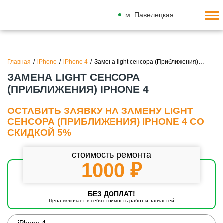
м. Павелецкая
Главная
/
iPhone
/
iPhone 4
/
Замена light сенсора (Приближения)…
ЗАМЕНА LIGHT СЕНСОРА
(ПРИБЛИЖЕНИЯ) IPHONE 4
ОСТАВИТЬ ЗАЯВКУ НА ЗАМЕНУ LIGHT
СЕНСОРА (ПРИБЛИЖЕНИЯ) IPHONE 4 СО
СКИДКОЙ 5%
стоимость ремонта
1000 ₽
БЕЗ ДОПЛАТ!
Цена включает в себя стоимость работ и запчастей
iPhone 4