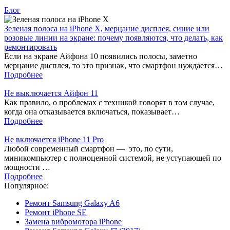
Блог
Зеленая полоса на iPhone X, мерцание дисплея, синие или
розовые линии на экране: почему появляются, что делать, как
ремонтировать
Если на экране Айфона 10 появились полосы, заметно
мерцание дисплея, то это признак, что смартфон нуждается…
Подробнее
Не выключается Айфон 11
Как правило, о проблемах с техникой говорят в том случае,
когда она отказывается включаться, показывает…
Подробнее
Не включается iPhone 11 Pro
Любой современный смартфон — это, по сути,
миникомпьютер с полноценной системой, не уступающей по
мощности …
Подробнее
Популярное:
Ремонт Samsung Galaxy A6
Ремонт iPhone SE
Замена вибромотора iPhone