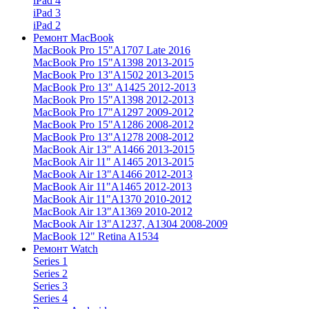
iPad 4
iPad 3
iPad 2
Ремонт MacBook
MacBook Pro 15"
A1707 Late 2016
MacBook Pro 15"
A1398 2013-2015
MacBook Pro 13"
A1502 2013-2015
MacBook Pro 13"
A1425 2012-2013
MacBook Pro 15"
A1398 2012-2013
MacBook Pro 17"
A1297 2009-2012
MacBook Pro 15"
A1286 2008-2012
MacBook Pro 13"
A1278 2008-2012
MacBook Air 13"
A1466 2013-2015
MacBook Air 11"
A1465 2013-2015
MacBook Air 13"
A1466 2012-2013
MacBook Air 11"
A1465 2012-2013
MacBook Air 11"
A1370 2010-2012
MacBook Air 13"
A1369 2010-2012
MacBook Air 13"
A1237, A1304 2008-2009
MacBook 12"
Retina A1534
Ремонт Watch
Series 1
Series 2
Series 3
Series 4