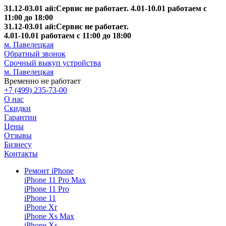
31.12-03.01 ай:Сервис не работает. 4.01-10.01 работаем с
11:00 до 18:00
31.12-03.01 ай:Сервис не работает.
4.01-10.01 работаем с 11:00 до 18:00
м. Павелецкая
Обратный звонок
Срочный выкуп устройства
м. Павелецкая
Временно не работает
+7 (499) 235-73-00
О нас
Скидки
Гарантии
Цены
Отзывы
Бизнесу
Контакты
Ремонт iPhone
iPhone 11 Pro Max
iPhone 11 Pro
iPhone 11
iPhone Xr
iPhone Xs Max
iPhone Xs