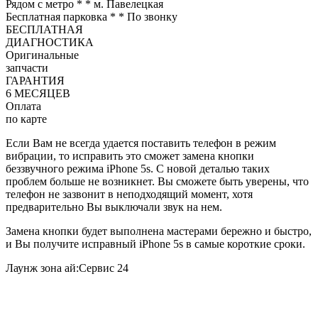
Рядом с метро *
* м. Павелецкая
Бесплатная парковка *
* По звонку
БЕСПЛАТНАЯ
ДИАГНОСТИКА
Оригинальные
запчасти
ГАРАНТИЯ
6 МЕСЯЦЕВ
Оплата
по карте
Если Вам не всегда удается поставить телефон в режим
вибрации, то исправить это сможет замена кнопки
беззвучного режима
iPhone 5s.
С новой деталью таких
проблем больше не возникнет. Вы сможете быть уверены, что
телефон не зазвонит в неподходящий момент, хотя
предварительно Вы выключали звук на нем.
Замена кнопки будет выполнена мастерами бережно и быстро,
и Вы получите исправный
iPhone 5s
в самые короткие сроки.
Лаунж зона ай:Сервис 24