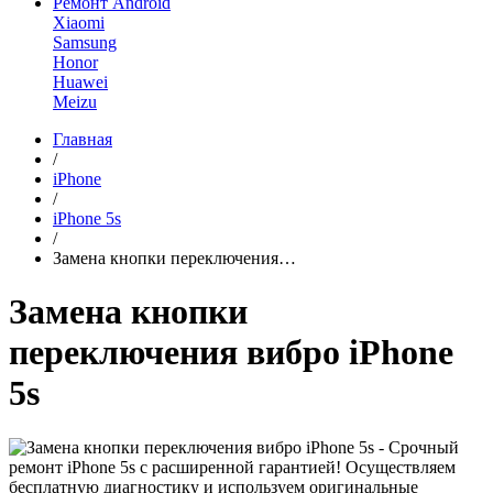
Ремонт Android
Xiaomi
Samsung
Honor
Huawei
Meizu
Главная
/
iPhone
/
iPhone 5s
/
Замена кнопки переключения…
Замена кнопки
переключения вибро iPhone
5s