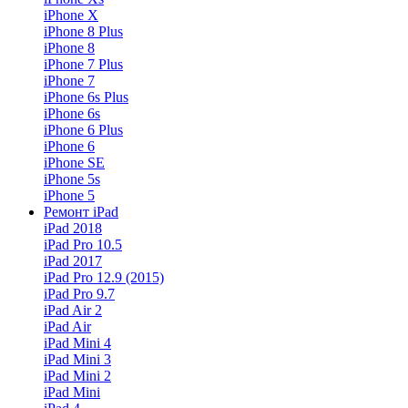
iPhone X
iPhone 8 Plus
iPhone 8
iPhone 7 Plus
iPhone 7
iPhone 6s Plus
iPhone 6s
iPhone 6 Plus
iPhone 6
iPhone SE
iPhone 5s
iPhone 5
Ремонт iPad
iPad 2018
iPad Pro 10.5
iPad 2017
iPad Pro 12.9 (2015)
iPad Pro 9.7
iPad Air 2
iPad Air
iPad Mini 4
iPad Mini 3
iPad Mini 2
iPad Mini