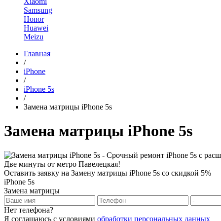
Xiaomi
Samsung
Honor
Huawei
Meizu
Главная
/
iPhone
/
iPhone 5s
/
Замена матрицы iPhone 5s
Замена матрицы iPhone 5s
Оставить заявку на Замену матрицы iPhone 5s со скидкой 5%
iPhone 5s
Замена матрицы
Нет телефона?
Я соглашаюсь с условиями
обработки персональных данных