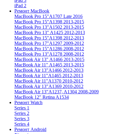
iPad 3
iPad 2
Ремонт MacBook
MacBook Pro 15"
A1707 Late 2016
MacBook Pro 15"
A1398 2013-2015
MacBook Pro 13"
A1502 2013-2015
MacBook Pro 13"
A1425 2012-2013
MacBook Pro 15"
A1398 2012-2013
MacBook Pro 17"
A1297 2009-2012
MacBook Pro 15"
A1286 2008-2012
MacBook Pro 13"
A1278 2008-2012
MacBook Air 13"
A1466 2013-2015
MacBook Air 11"
A1465 2013-2015
MacBook Air 13"
A1466 2012-2013
MacBook Air 11"
A1465 2012-2013
MacBook Air 11"
A1370 2010-2012
MacBook Air 13"
A1369 2010-2012
MacBook Air 13"
A1237, A1304 2008-2009
MacBook 12"
Retina A1534
Ремонт Watch
Series 1
Series 2
Series 3
Series 4
Ремонт Android