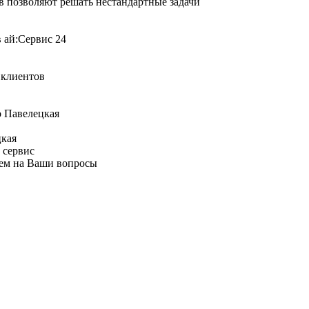
 позволяют решать нестандартные задачи
я клиентов
цкая
 сервис
аем на Ваши вопросы