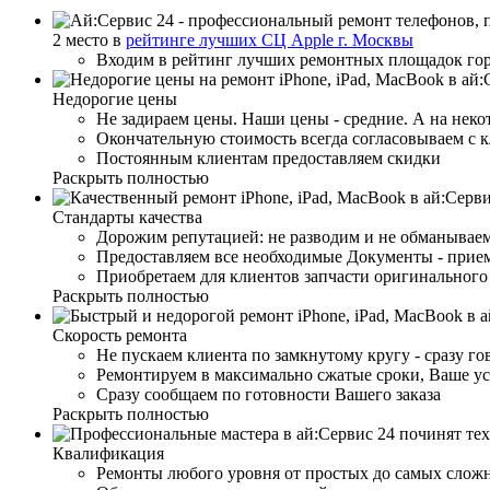
2 место в
рейтинге лучших СЦ Apple г. Москвы
Входим в рейтинг лучших ремонтных площадок го
Недорогие цены
Не задираем цены. Наши цены - средние. А на неко
Окончательную стоимость всегда согласовываем с 
Постоянным клиентам предоставляем скидки
Раскрыть полностью
Стандарты качества
Дорожим репутацией: не разводим и не обманываем
Предоставляем все необходимые Документы - прием
Приобретаем для клиентов запчасти оригинального 
Раскрыть полностью
Скорость ремонта
Не пускаем клиента по замкнутому кругу - сразу г
Ремонтируем в максимально сжатые сроки, Ваше ус
Сразу сообщаем по готовности Вашего заказа
Раскрыть полностью
Квалификация
Ремонты любого уровня от простых до самых слож