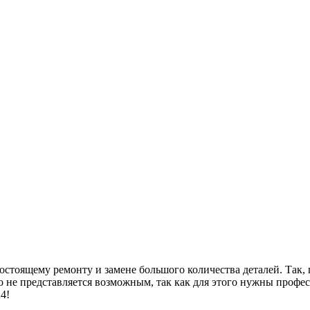
остоящему ремонту и замене большого количества деталей. Так,
но не представляется возможным, так как для этого нужны проф
4!