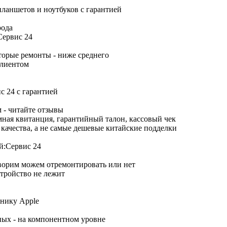
рода
торые ремонты - ниже среднего
клиентом
 - читайте отзывы
ная квитанция, гарантийный талон, кассовый чек
качества, а не самые дешевые китайские подделки
оворим можем отремонтировать или нет
тройство не лежит
ных - на компонентном уровне