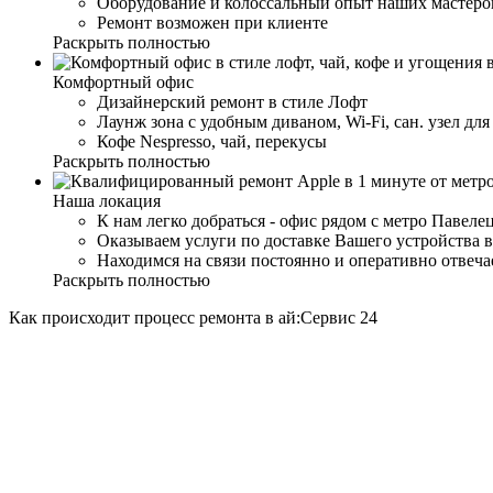
Оборудование и колоссальный опыт наших мастеров
Ремонт возможен при клиенте
Раскрыть полностью
Комфортный офис
Дизайнерский ремонт в стиле Лофт
Лаунж зона с удобным диваном, Wi-Fi, сан. узел дл
Кофе Nespresso, чай, перекусы
Раскрыть полностью
Наша локация
К нам легко добраться - офис рядом с метро Павеле
Оказываем услуги по доставке Вашего устройства в
Находимся на связи постоянно и оперативно отвеч
Раскрыть полностью
Как происходит процесс ремонта в ай:Сервис 24