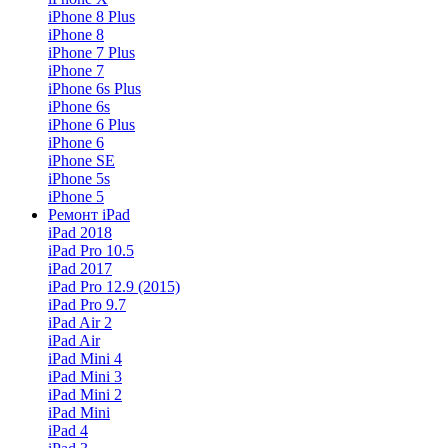
iPhone 8 Plus
iPhone 8
iPhone 7 Plus
iPhone 7
iPhone 6s Plus
iPhone 6s
iPhone 6 Plus
iPhone 6
iPhone SE
iPhone 5s
iPhone 5
Ремонт iPad
iPad 2018
iPad Pro 10.5
iPad 2017
iPad Pro 12.9 (2015)
iPad Pro 9.7
iPad Air 2
iPad Air
iPad Mini 4
iPad Mini 3
iPad Mini 2
iPad Mini
iPad 4