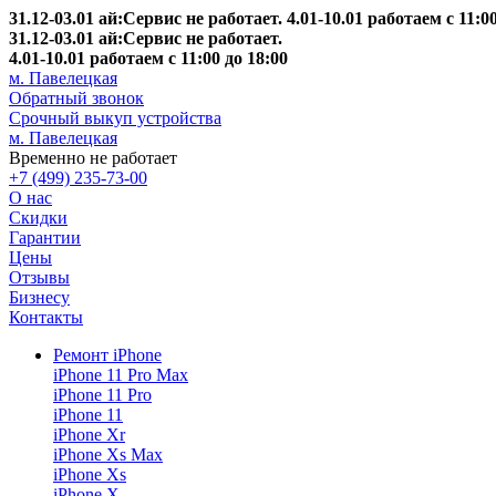
31.12-03.01 ай:Сервис не работает. 4.01-10.01 работаем с 11:00
31.12-03.01 ай:Сервис не работает.
4.01-10.01 работаем с 11:00 до 18:00
м. Павелецкая
Обратный звонок
Срочный выкуп устройства
м. Павелецкая
Временно не работает
+7 (499) 235-73-00
О нас
Скидки
Гарантии
Цены
Отзывы
Бизнесу
Контакты
Ремонт iPhone
iPhone 11 Pro Max
iPhone 11 Pro
iPhone 11
iPhone Xr
iPhone Xs Max
iPhone Xs
iPhone X