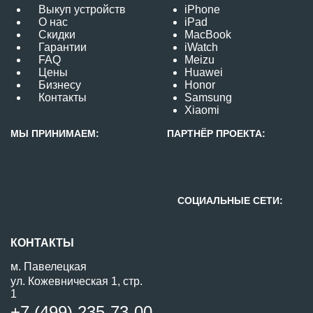
Выкуп устройств
iPhone
О нас
iPad
Скидки
MacBook
Гарантии
iWatch
FAQ
Meizu
Цены
Huawei
Бизнесу
Honor
Контакты
Samsung
Xiaomi
МЫ ПРИНИМАЕМ:
ПАРТНЁР ПРОЕКТА:
СОЦИАЛЬНЫЕ СЕТИ:
КОНТАКТЫ
м. Павелецкая
ул. Кожевническая 1, стр.
1
+7 (499) 235-73-00