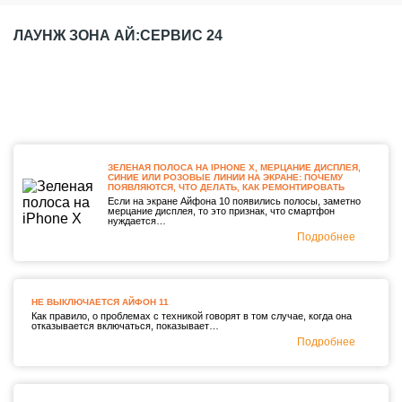
ЛАУНЖ ЗОНА АЙ:СЕРВИС 24
ЗЕЛЕНАЯ ПОЛОСА НА IPHONE X, МЕРЦАНИЕ ДИСПЛЕЯ,
СИНИЕ ИЛИ РОЗОВЫЕ ЛИНИИ НА ЭКРАНЕ: ПОЧЕМУ
ПОЯВЛЯЮТСЯ, ЧТО ДЕЛАТЬ, КАК РЕМОНТИРОВАТЬ
Если на экране Айфона 10 появились полосы, заметно
мерцание дисплея, то это признак, что смартфон
нуждается…
Подробнее
НЕ ВЫКЛЮЧАЕТСЯ АЙФОН 11
Как правило, о проблемах с техникой говорят в том случае, когда она
отказывается включаться, показывает…
Подробнее