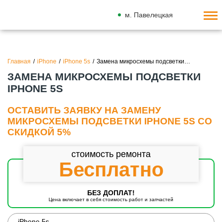
м. Павелецкая
Главная
/
iPhone
/
iPhone 5s
/
Замена микросхемы подсветки…
ЗАМЕНА МИКРОСХЕМЫ ПОДСВЕТКИ
IPHONE 5S
ОСТАВИТЬ ЗАЯВКУ НА ЗАМЕНУ
МИКРОСХЕМЫ ПОДСВЕТКИ IPHONE 5S СО
СКИДКОЙ 5%
стоимость ремонта
Бесплатно
БЕЗ ДОПЛАТ!
Цена включает в себя стоимость работ и запчастей
iPhone 5s