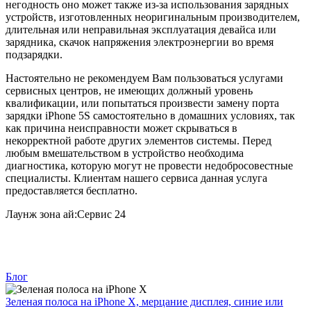
негодность оно может также из-за использования зарядных
устройств, изготовленных неоригинальным производителем,
длительная или неправильная эксплуатация девайса или
зарядника, скачок напряжения электроэнергии во время
подзарядки.
Настоятельно не рекомендуем Вам пользоваться услугами
сервисных центров, не имеющих должный уровень
квалификации, или попытаться произвести замену порта
зарядки iPhone 5S самостоятельно в домашних условиях, так
как причина неисправности может скрываться в
некорректной работе других элементов системы. Перед
любым вмешательством в устройство необходима
диагностика, которую могут не провести недобросовестные
специалисты. Клиентам нашего сервиса данная услуга
предоставляется бесплатно.
Лаунж зона ай:Сервис 24
Блог
Зеленая полоса на iPhone X, мерцание дисплея, синие или