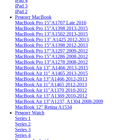
iPad 4
iPad 3
iPad 2
Ремонт MacBook
MacBook Pro 15"
A1707 Late 2016
MacBook Pro 15"
A1398 2013-2015
MacBook Pro 13"
A1502 2013-2015
MacBook Pro 13"
A1425 2012-2013
MacBook Pro 15"
A1398 2012-2013
MacBook Pro 17"
A1297 2009-2012
MacBook Pro 15"
A1286 2008-2012
MacBook Pro 13"
A1278 2008-2012
MacBook Air 13"
A1466 2013-2015
MacBook Air 11"
A1465 2013-2015
MacBook Air 13"
A1466 2012-2013
MacBook Air 11"
A1465 2012-2013
MacBook Air 11"
A1370 2010-2012
MacBook Air 13"
A1369 2010-2012
MacBook Air 13"
A1237, A1304 2008-2009
MacBook 12"
Retina A1534
Ремонт Watch
Series 1
Series 2
Series 3
Series 4