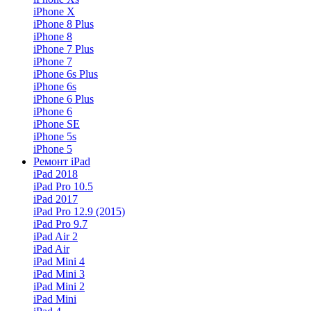
iPhone X
iPhone 8 Plus
iPhone 8
iPhone 7 Plus
iPhone 7
iPhone 6s Plus
iPhone 6s
iPhone 6 Plus
iPhone 6
iPhone SE
iPhone 5s
iPhone 5
Ремонт iPad
iPad 2018
iPad Pro 10.5
iPad 2017
iPad Pro 12.9 (2015)
iPad Pro 9.7
iPad Air 2
iPad Air
iPad Mini 4
iPad Mini 3
iPad Mini 2
iPad Mini