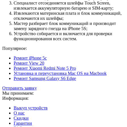
Специалист отсоединяется шлейфы Touch Screen,
извлекается аккумуляторную батарею и SIM-карту;
Извлекаются материнская плата и блок коммуникаций,
отключаются их шлейфы;
Мастер разбирает блок коммуникаций и производит
замену зарядного гнезда на iPhоne 5S;
Устройство собирается и включается для проверки
функционирования всех систем.
Популярное:
Ремонт iPhone 5с
Ремонт View 20
Ремонт Xiaomi Redmi Note 5 Pro
Установка и переустановка Mac OS на Macbook
Ремонт Samsung Galaxy S6 Edge
Отправить заявку
Мы принимаем:
Информация:
Выкуп устройств
О нас
Скидки
Гарантии