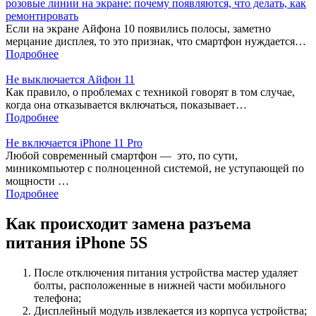
розовые линии на экране: почему появляются, что делать, как
ремонтировать
Если на экране Айфона 10 появились полосы, заметно
мерцание дисплея, то это признак, что смартфон нуждается…
Подробнее
Не выключается Айфон 11
Как правило, о проблемах с техникой говорят в том случае,
когда она отказывается включаться, показывает…
Подробнее
Не включается iPhone 11 Pro
Любой современный смартфон — это, по сути,
миникомпьютер с полноценной системой, не уступающей по
мощности …
Подробнее
Как происходит замена разъема
питания iPhone 5S
После отключения питания устройства мастер удаляет
болты, расположенные в нижней части мобильного
телефона;
Дисплейный модуль извлекается из корпуса устройства;