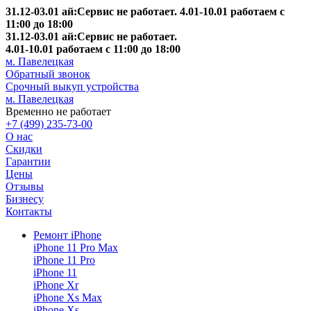
31.12-03.01 ай:Сервис не работает. 4.01-10.01 работаем с
11:00 до 18:00
31.12-03.01 ай:Сервис не работает.
4.01-10.01 работаем с 11:00 до 18:00
м. Павелецкая
Обратный звонок
Срочный выкуп устройства
м. Павелецкая
Временно не работает
+7 (499) 235-73-00
О нас
Скидки
Гарантии
Цены
Отзывы
Бизнесу
Контакты
Ремонт iPhone
iPhone 11 Pro Max
iPhone 11 Pro
iPhone 11
iPhone Xr
iPhone Xs Max
iPhone Xs