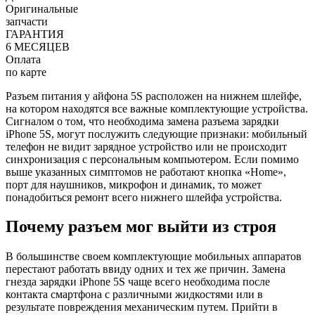
Оригинальные
запчасти
ГАРАНТИЯ
6 МЕСЯЦЕВ
Оплата
по карте
Разъем питания у айфона 5S расположен на нижнем шлейфе,
на котором находятся все важные комплектующие устройства.
Сигналом о том, что необходима замена разъема зарядки
iPhone 5S, могут послужить следующие признаки: мобильный
телефон не видит зарядное устройство или не происходит
синхронизация с персональным компьютером. Если помимо
выше указанных симптомов не работают кнопка «Home»,
порт для наушников, микрофон и динамик, то может
понадобиться ремонт всего нижнего шлейфа устройства.
Почему разъем мог выйти из строя
В большинстве своем комплектующие мобильных аппаратов
перестают работать ввиду одних и тех же причин. Замена
гнезда зарядки iPhone 5S чаще всего необходима после
контакта смартфона с различными жидкостями или в
результате повреждения механическим путем. Прийти в