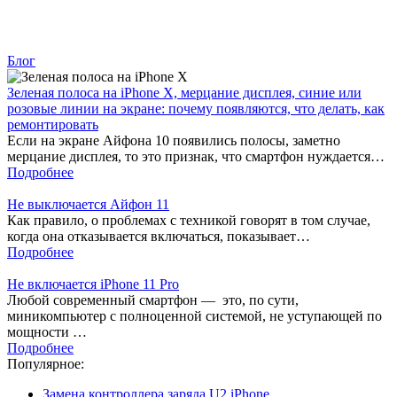
Блог
Зеленая полоса на iPhone X, мерцание дисплея, синие или
розовые линии на экране: почему появляются, что делать, как
ремонтировать
Если на экране Айфона 10 появились полосы, заметно
мерцание дисплея, то это признак, что смартфон нуждается…
Подробнее
Не выключается Айфон 11
Как правило, о проблемах с техникой говорят в том случае,
когда она отказывается включаться, показывает…
Подробнее
Не включается iPhone 11 Pro
Любой современный смартфон — это, по сути,
миникомпьютер с полноценной системой, не уступающей по
мощности …
Подробнее
Популярное:
Замена контроллера заряда U2 iPhone