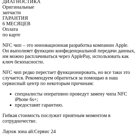
ДИАГНОСТИКА
Оригинальные
запчасти
ГАРАНТИЯ
6 МЕСЯЦЕВ
Оплата
по карте
NFC чип – это инновационная разработка компании Apple.
Он выполняет функцию конфиденциальной передачи данных,
им можно расплачиваться через ApplePay, использовать как
ключ безопасности.
NFC чип редко перестает функционировать, но все таки это
случается. Рекомендуем обратиться за помощью в наш
сервисный центр по некоторым причинам:
специалисты оперативно проведут замену чипа NFC
iPhone 6s+;
предоставят гарантию.
Гибкая стоимость послужит приятным моментом в
сотрудничестве.
Лаунж зона ай:Сервис 24