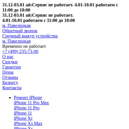
31.12-03.01 ай:Сервис не работает. 4.01-10.01 работаем с
11:00 до 18:00
31.12-03.01 ай:Сервис не работает.
4.01-10.01 работаем с 11:00 до 18:00
м. Павелецкая
Обратный звонок
Срочный выкуп устройства
м. Павелецкая
Временно не работает
+7 (499) 235-73-00
О нас
Скидки
Гарантии
Цены
Отзывы
Бизнесу
Контакты
Ремонт iPhone
iPhone 11 Pro Max
iPhone 11 Pro
iPhone 11
iPhone Xr
iPhone Xs Max
iPhone Xs