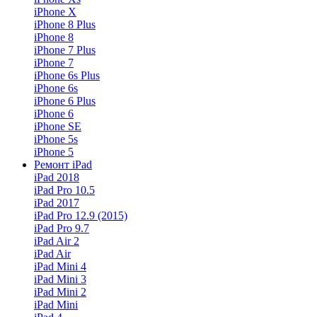
iPhone X
iPhone 8 Plus
iPhone 8
iPhone 7 Plus
iPhone 7
iPhone 6s Plus
iPhone 6s
iPhone 6 Plus
iPhone 6
iPhone SE
iPhone 5s
iPhone 5
Ремонт iPad
iPad 2018
iPad Pro 10.5
iPad 2017
iPad Pro 12.9 (2015)
iPad Pro 9.7
iPad Air 2
iPad Air
iPad Mini 4
iPad Mini 3
iPad Mini 2
iPad Mini