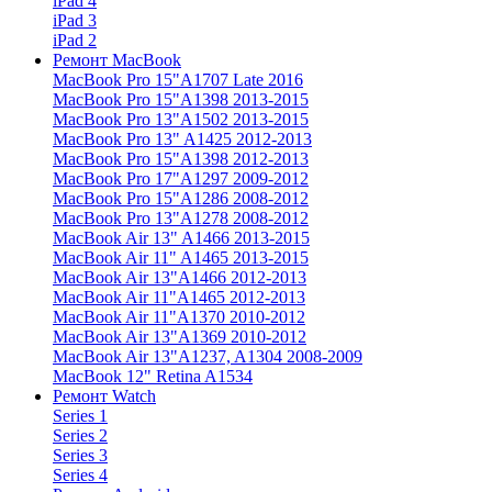
iPad 4
iPad 3
iPad 2
Ремонт MacBook
MacBook Pro 15"
A1707 Late 2016
MacBook Pro 15"
A1398 2013-2015
MacBook Pro 13"
A1502 2013-2015
MacBook Pro 13"
A1425 2012-2013
MacBook Pro 15"
A1398 2012-2013
MacBook Pro 17"
A1297 2009-2012
MacBook Pro 15"
A1286 2008-2012
MacBook Pro 13"
A1278 2008-2012
MacBook Air 13"
A1466 2013-2015
MacBook Air 11"
A1465 2013-2015
MacBook Air 13"
A1466 2012-2013
MacBook Air 11"
A1465 2012-2013
MacBook Air 11"
A1370 2010-2012
MacBook Air 13"
A1369 2010-2012
MacBook Air 13"
A1237, A1304 2008-2009
MacBook 12"
Retina A1534
Ремонт Watch
Series 1
Series 2
Series 3
Series 4