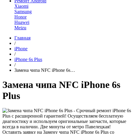
Ремонт Android
Xiaomi
Samsung
Honor
Huawei
Meizu
Главная
/
iPhone
/
iPhone 6s Plus
/
Замена чипа NFC iPhone 6s…
Замена чипа NFC iPhone 6s
Plus
Оставить заявку на Замену чипа NFC iPhone 6s Plus со