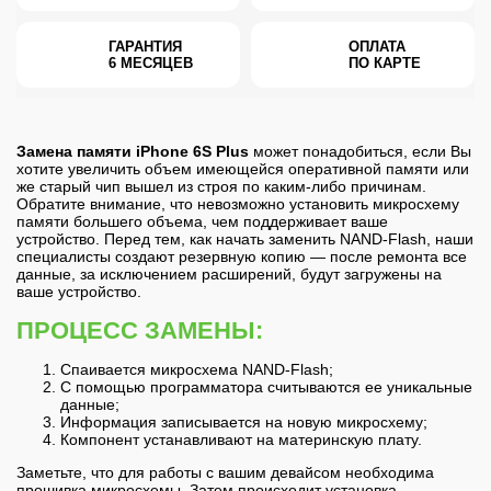
ГАРАНТИЯ
ОПЛАТА
6 МЕСЯЦЕВ
ПО КАРТЕ
Замена памяти iPhone 6S Plus
может понадобиться, если Вы
хотите увеличить объем имеющейся оперативной памяти или
же старый чип вышел из строя по каким-либо причинам.
Обратите внимание, что невозможно установить микросхему
памяти большего объема, чем поддерживает ваше
устройство. Перед тем, как начать заменить NAND-Flash, наши
специалисты создают резервную копию — после ремонта все
данные, за исключением расширений, будут загружены на
ваше устройство.
ПРОЦЕСС ЗАМЕНЫ:
Спаивается микросхема NAND-Flash;
С помощью программатора считываются ее уникальные
данные;
Информация записывается на новую микросхему;
Компонент устанавливают на материнскую плату.
Заметьте, что для работы с вашим девайсом необходима
прошивка микросхемы. Затем происходит установка