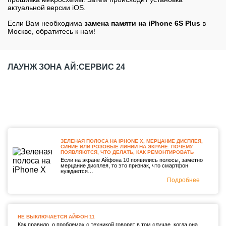
актуальной версии iOS.
Если Вам необходима
замена памяти на iPhone 6S Plus
в
Москве, обратитесь к нам!
ЛАУНЖ ЗОНА АЙ:СЕРВИС 24
ЗЕЛЕНАЯ ПОЛОСА НА IPHONE X, МЕРЦАНИЕ ДИСПЛЕЯ,
СИНИЕ ИЛИ РОЗОВЫЕ ЛИНИИ НА ЭКРАНЕ: ПОЧЕМУ
ПОЯВЛЯЮТСЯ, ЧТО ДЕЛАТЬ, КАК РЕМОНТИРОВАТЬ
Если на экране Айфона 10 появились полосы, заметно
мерцание дисплея, то это признак, что смартфон
нуждается…
Подробнее
НЕ ВЫКЛЮЧАЕТСЯ АЙФОН 11
Как правило, о проблемах с техникой говорят в том случае, когда она