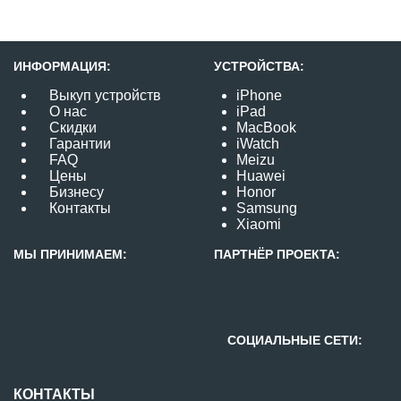
ИНФОРМАЦИЯ:
УСТРОЙСТВА:
Выкуп устройств
iPhone
О нас
iPad
Скидки
MacBook
Гарантии
iWatch
FAQ
Meizu
Цены
Huawei
Бизнесу
Honor
Контакты
Samsung
Xiaomi
МЫ ПРИНИМАЕМ:
ПАРТНЁР ПРОЕКТА:
СОЦИАЛЬНЫЕ СЕТИ:
КОНТАКТЫ