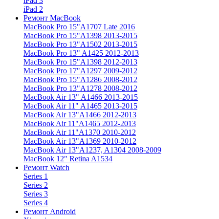
iPad 3
iPad 2
Ремонт MacBook
MacBook Pro 15"
A1707 Late 2016
MacBook Pro 15"
A1398 2013-2015
MacBook Pro 13"
A1502 2013-2015
MacBook Pro 13"
A1425 2012-2013
MacBook Pro 15"
A1398 2012-2013
MacBook Pro 17"
A1297 2009-2012
MacBook Pro 15"
A1286 2008-2012
MacBook Pro 13"
A1278 2008-2012
MacBook Air 13"
A1466 2013-2015
MacBook Air 11"
A1465 2013-2015
MacBook Air 13"
A1466 2012-2013
MacBook Air 11"
A1465 2012-2013
MacBook Air 11"
A1370 2010-2012
MacBook Air 13"
A1369 2010-2012
MacBook Air 13"
A1237, A1304 2008-2009
MacBook 12"
Retina A1534
Ремонт Watch
Series 1
Series 2
Series 3
Series 4
Ремонт Android