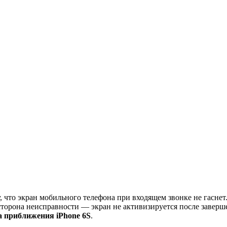
 что экран мобильного телефона при входящем звонке не гаснет
сторона неисправности — экран не активизируется после завер
а приближения iPhone 6S
.