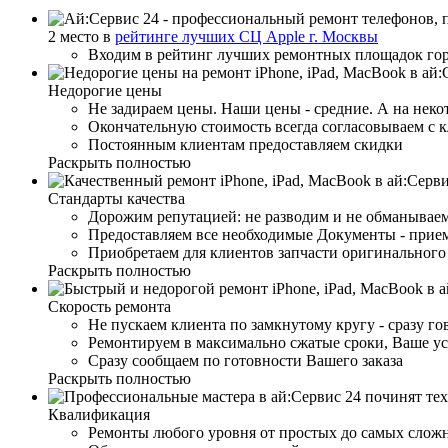
2 место в
рейтинге лучших СЦ Apple г. Москвы
Входим в рейтинг лучших ремонтных площадок го
Недорогие цены
Не задираем цены. Наши цены - средние. А на неко
Окончательную стоимость всегда согласовываем с 
Постоянным клиентам предоставляем скидки
Раскрыть полностью
Стандарты качества
Дорожим репутацией: не разводим и не обманываем
Предоставляем все необходимые Документы - прием
Приобретаем для клиентов запчасти оригинального 
Раскрыть полностью
Скорость ремонта
Не пускаем клиента по замкнутому кругу - сразу г
Ремонтируем в максимально сжатые сроки, Ваше ус
Сразу сообщаем по готовности Вашего заказа
Раскрыть полностью
Квалификация
Ремонты любого уровня от простых до самых слож