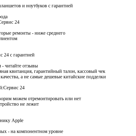
рода
торые ремонты - ниже среднего
клиентом
 - читайте отзывы
ная квитанция, гарантийный талон, кассовый чек
качества, а не самые дешевые китайские подделки
оворим можем отремонтировать или нет
тройство не лежит
ных - на компонентном уровне