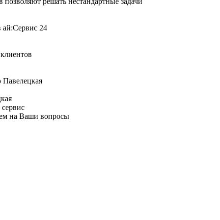
 позволяют решать нестандартные задачи
я клиентов
цкая
 сервис
аем на Ваши вопросы