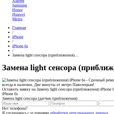
Xiaomi
Samsung
Honor
Huawei
Meizu
Главная
/
iPhone
/
iPhone 6s
/
Замена light сенсора (приближения)…
Замена light сенсора (приближ
Оставить заявку на Замену light сенсора (приближения) iPhone 
iPhone 6s
Замена light сенсора (датчик приближения)
Нет телефона?
Я соглашаюсь с условиями
обработки персональных данных