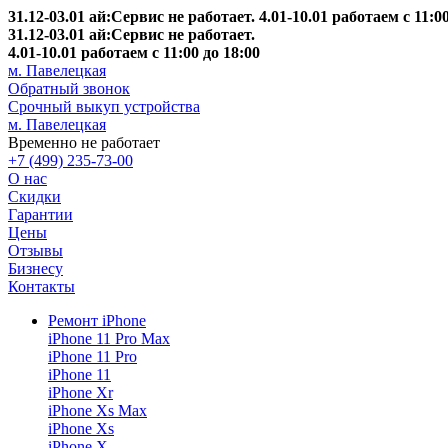
31.12-03.01 ай:Сервис не работает. 4.01-10.01 работаем с 11:00
31.12-03.01 ай:Сервис не работает.
4.01-10.01 работаем с 11:00 до 18:00
м. Павелецкая
Обратный звонок
Срочный выкуп устройства
м. Павелецкая
Временно не работает
+7 (499) 235-73-00
О нас
Скидки
Гарантии
Цены
Отзывы
Бизнесу
Контакты
Ремонт iPhone
iPhone 11 Pro Max
iPhone 11 Pro
iPhone 11
iPhone Xr
iPhone Xs Max
iPhone Xs
iPhone X