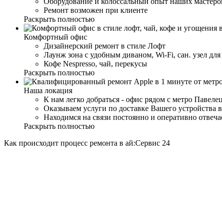
Оборудование и колоссальный опыт наших мастеров
Ремонт возможен при клиенте
Раскрыть полностью
Комфортный офис
Дизайнерский ремонт в стиле Лофт
Лаунж зона с удобным диваном, Wi-Fi, сан. узел дл
Кофе Nespresso, чай, перекусы
Раскрыть полностью
Наша локация
К нам легко добраться - офис рядом с метро Павеле
Оказываем услуги по доставке Вашего устройства в
Находимся на связи постоянно и оперативно отвеч
Раскрыть полностью
Как происходит процесс ремонта в ай:Сервис 24