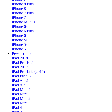
iPhone 8 Plus
iPhone 8
iPhone 7 Plus
iPhone 7
iPhone 6s Plus
iPhone 6s
iPhone 6 Plus
iPhone 6
iPhone SE
iPhone 5s
iPhone 5
Ремонт iPad
iPad 2018
iPad Pro 10.5
iPad 2017
iPad Pro 12.9 (2015)
iPad Pro 9.7
iPad Air 2
iPad Air
iPad Mini 4
iPad Mini 3
iPad Mini 2
iPad Mini
iPad 4