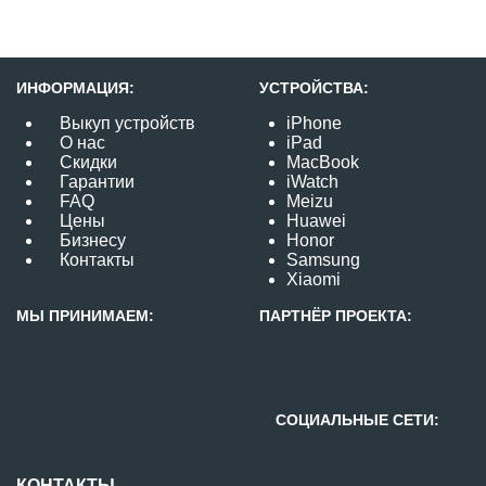
ИНФОРМАЦИЯ:
УСТРОЙСТВА:
Выкуп устройств
iPhone
О нас
iPad
Скидки
MacBook
Гарантии
iWatch
FAQ
Meizu
Цены
Huawei
Бизнесу
Honor
Контакты
Samsung
Xiaomi
МЫ ПРИНИМАЕМ:
ПАРТНЁР ПРОЕКТА:
СОЦИАЛЬНЫЕ СЕТИ:
КОНТАКТЫ