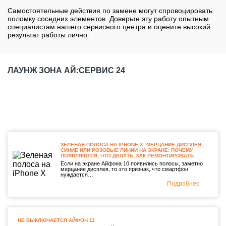
Самостоятельные действия по замене могут спровоцировать
поломку соседних элементов. Доверьте эту работу опытным
специалистам нашего сервисного центра и оцените высокий
результат работы лично.
ЛАУНЖ ЗОНА АЙ:СЕРВИС 24
ЗЕЛЕНАЯ ПОЛОСА НА IPHONE X, МЕРЦАНИЕ ДИСПЛЕЯ,
СИНИЕ ИЛИ РОЗОВЫЕ ЛИНИИ НА ЭКРАНЕ: ПОЧЕМУ
ПОЯВЛЯЮТСЯ, ЧТО ДЕЛАТЬ, КАК РЕМОНТИРОВАТЬ
Если на экране Айфона 10 появились полосы, заметно
мерцание дисплея, то это признак, что смартфон
нуждается…
Подробнее
НЕ ВЫКЛЮЧАЕТСЯ АЙФОН 11