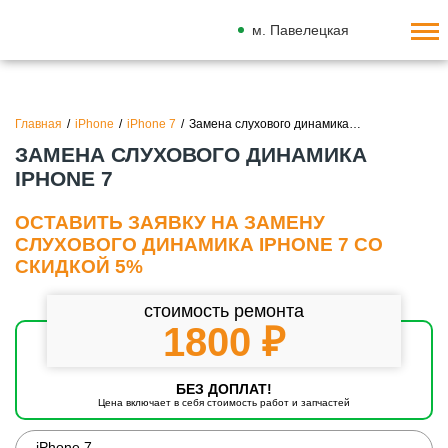
м. Павелецкая
Главная
/
iPhone
/
iPhone 7
/
Замена слухового динамика…
ЗАМЕНА СЛУХОВОГО ДИНАМИКА
IPHONE 7
ОСТАВИТЬ ЗАЯВКУ НА ЗАМЕНУ
СЛУХОВОГО ДИНАМИКА IPHONE 7 СО
СКИДКОЙ 5%
стоимость ремонта
1800 ₽
БЕЗ ДОПЛАТ!
Цена включает в себя стоимость работ и запчастей
iPhone 7