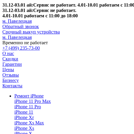
31.12-03.01 ай:Сервис не работает. 4.01-10.01 работаем с 11:00
31.12-03.01 ай:Сервис не работает.
4.01-10.01 работаем с 11:00 до 18:00
м. Павелецкая
Обратный звонок
Срочный выкуп устройства
м. Павелецкая
Временно не работает
+7 (499) 235-73-00
О нас
Скидки
Гарантии
Цены
Отзывы
Бизнесу
Контакты
Ремонт iPhone
iPhone 11 Pro Max
iPhone 11 Pro
iPhone 11
iPhone Xr
iPhone Xs Max
iPhone Xs
iPhone X