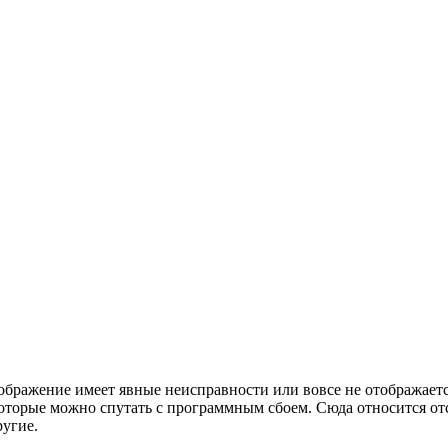
зображение имеет явные неисправности или вовсе не отображает
которые можно спутать с программным сбоем. Сюда относится от
ругие.