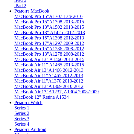
iPad 3
iPad 2
Ремонт MacBook
MacBook Pro 15"
A1707 Late 2016
MacBook Pro 15"
A1398 2013-2015
MacBook Pro 13"
A1502 2013-2015
MacBook Pro 13"
A1425 2012-2013
MacBook Pro 15"
A1398 2012-2013
MacBook Pro 17"
A1297 2009-2012
MacBook Pro 15"
A1286 2008-2012
MacBook Pro 13"
A1278 2008-2012
MacBook Air 13"
A1466 2013-2015
MacBook Air 11"
A1465 2013-2015
MacBook Air 13"
A1466 2012-2013
MacBook Air 11"
A1465 2012-2013
MacBook Air 11"
A1370 2010-2012
MacBook Air 13"
A1369 2010-2012
MacBook Air 13"
A1237, A1304 2008-2009
MacBook 12"
Retina A1534
Ремонт Watch
Series 1
Series 2
Series 3
Series 4
Ремонт Android