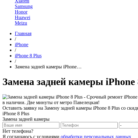
Xiaomi
Samsung
Honor
Huawei
Meizu
Главная
/
iPhone
/
iPhone 8 Plus
/
Замена задней камеры iPhone…
Замена задней камеры iPhone 
Оставить заявку на Замену задней камеры iPhone 8 Plus со ски
iPhone 8 Plus
Замена задней камеры
Нет телефона?
Я соглашаюсь с условиями
обработки персональных данных