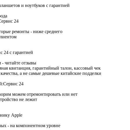
рода
торые ремонты - ниже среднего
клиентом
 - читайте отзывы
ная квитанция, гарантийный талон, кассовый чек
качества, а не самые дешевые китайские подделки
оворим можем отремонтировать или нет
тройство не лежит
ных - на компонентном уровне