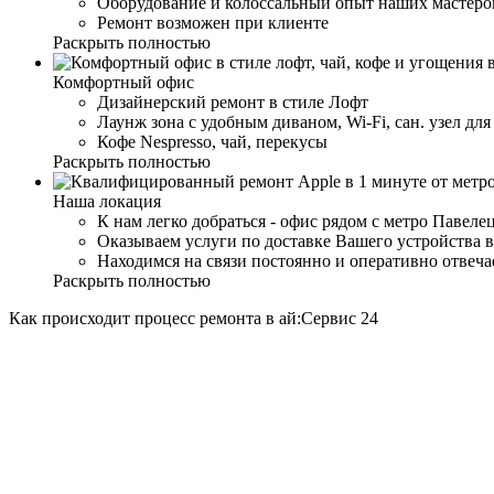
Оборудование и колоссальный опыт наших мастеров
Ремонт возможен при клиенте
Раскрыть полностью
Комфортный офис
Дизайнерский ремонт в стиле Лофт
Лаунж зона с удобным диваном, Wi-Fi, сан. узел дл
Кофе Nespresso, чай, перекусы
Раскрыть полностью
Наша локация
К нам легко добраться - офис рядом с метро Павеле
Оказываем услуги по доставке Вашего устройства в
Находимся на связи постоянно и оперативно отвеч
Раскрыть полностью
Как происходит процесс ремонта в ай:Сервис 24