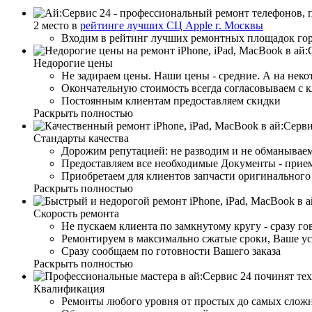
2 место в
рейтинге лучших СЦ Apple г. Москвы
Входим в рейтинг лучших ремонтных площадок го
Недорогие цены
Не задираем цены. Наши цены - средние. А на неко
Окончательную стоимость всегда согласовываем с 
Постоянным клиентам предоставляем скидки
Раскрыть полностью
Стандарты качества
Дорожим репутацией: не разводим и не обманываем
Предоставляем все необходимые Документы - прием
Приобретаем для клиентов запчасти оригинального 
Раскрыть полностью
Скорость ремонта
Не пускаем клиента по замкнутому кругу - сразу г
Ремонтируем в максимально сжатые сроки, Ваше ус
Сразу сообщаем по готовности Вашего заказа
Раскрыть полностью
Квалификация
Ремонты любого уровня от простых до самых слож