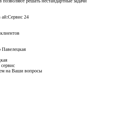
 позволяют решать нестандартные задачи
я клиентов
цкая
 сервис
аем на Ваши вопросы