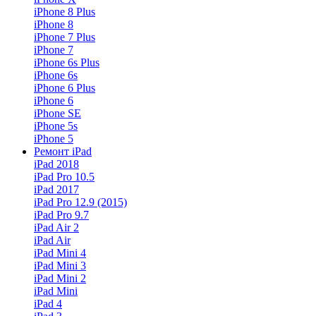
iPhone 8 Plus
iPhone 8
iPhone 7 Plus
iPhone 7
iPhone 6s Plus
iPhone 6s
iPhone 6 Plus
iPhone 6
iPhone SE
iPhone 5s
iPhone 5
Ремонт iPad
iPad 2018
iPad Pro 10.5
iPad 2017
iPad Pro 12.9 (2015)
iPad Pro 9.7
iPad Air 2
iPad Air
iPad Mini 4
iPad Mini 3
iPad Mini 2
iPad Mini
iPad 4