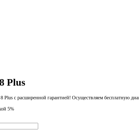
8 Plus
дкой 5%