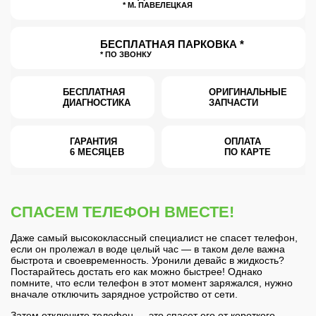
* М. ПАВЕЛЕЦКАЯ
БЕСПЛАТНАЯ ПАРКОВКА *
* ПО ЗВОНКУ
БЕСПЛАТНАЯ
ОРИГИНАЛЬНЫЕ
ДИАГНОСТИКА
ЗАПЧАСТИ
ГАРАНТИЯ
ОПЛАТА
6 МЕСЯЦЕВ
ПО КАРТЕ
СПАСЕМ ТЕЛЕФОН ВМЕСТЕ!
Даже самый высококлассный специалист не спасет телефон,
если он пролежал в воде целый час — в таком деле важна
быстрота и своевременность. Уронили девайс в жидкость?
Постарайтесь достать его как можно быстрее! Однако
помните, что если телефон в этот момент заряжался, нужно
вначале отключить зарядное устройство от сети.
Затем отключите телефон — это спасет его от короткого