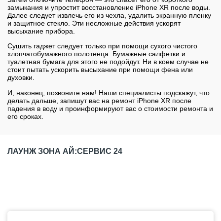
замыкания и упростит восстановление iPhone XR после воды.
Далее следует извлечь его из чехла, удалить экранную пленку
и защитное стекло. Эти несложные действия ускорят
высыхание прибора.
Сушить гаджет следует только при помощи сухого чистого
хлопчатобумажного полотенца. Бумажные салфетки и
туалетная бумага для этого не подойдут. Ни в коем случае не
стоит пытать ускорить высыхание при помощи фена или
духовки.
И, наконец, позвоните нам! Наши специалисты подскажут, что
делать дальше, запишут вас на ремонт iPhone XR после
падения в воду и проинформируют вас о стоимости ремонта и
его сроках.
ЛАУНЖ ЗОНА АЙ:СЕРВИС 24