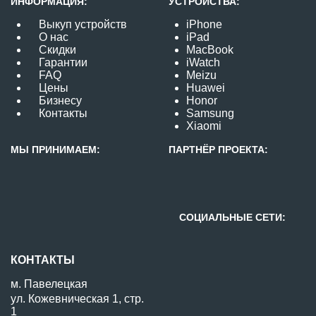
ИНФОРМАЦИЯ:
УСТРОЙСТВА:
Выкуп устройств
iPhone
О нас
iPad
Скидки
MacBook
Гарантии
iWatch
FAQ
Meizu
Цены
Huawei
Бизнесу
Honor
Контакты
Samsung
Xiaomi
МЫ ПРИНИМАЕМ:
ПАРТНЁР ПРОЕКТА:
СОЦИАЛЬНЫЕ СЕТИ:
КОНТАКТЫ
м. Павелецкая
ул. Кожевническая 1, стр.
1