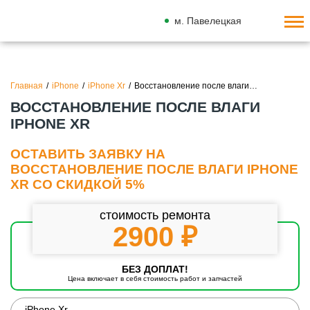
м. Павелецкая
Главная
/
iPhone
/
iPhone Xr
/
Восстановление после влаги…
ВОССТАНОВЛЕНИЕ ПОСЛЕ ВЛАГИ
IPHONE XR
ОСТАВИТЬ ЗАЯВКУ НА
ВОССТАНОВЛЕНИЕ ПОСЛЕ ВЛАГИ IPHONE
XR СО СКИДКОЙ 5%
стоимость ремонта
2900 ₽
БЕЗ ДОПЛАТ!
Цена включает в себя стоимость работ и запчастей
iPhone Xr