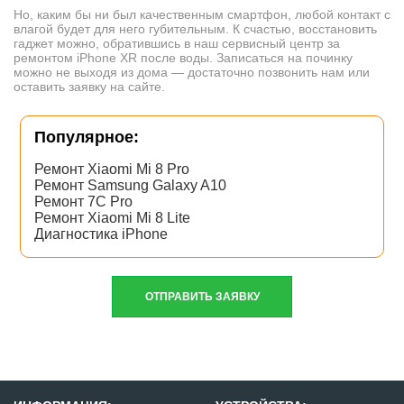
Но, каким бы ни был качественным смартфон, любой контакт с
влагой будет для него губительным. К счастью, восстановить
гаджет можно, обратившись в наш сервисный центр за
ремонтом iPhone XR после воды. Записаться на починку
можно не выходя из дома — достаточно позвонить нам или
оставить заявку на сайте.
Популярное:
Ремонт Xiaomi Mi 8 Pro
Ремонт Samsung Galaxy A10
Ремонт 7C Pro
Ремонт Xiaomi Mi 8 Lite
Диагностика iPhone
ОТПРАВИТЬ ЗАЯВКУ