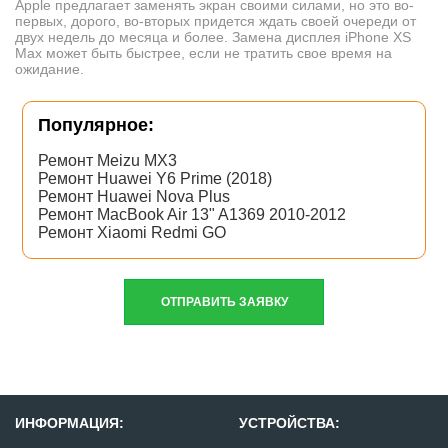
Apple предлагает заменять экран своими силами, но это во-
первых, дорого, во-вторых придется ждать своей очереди от
двух недель до месяца и более. Замена дисплея iPhone XS
Max может быть быстрее, если не тратить свое время на
ожидание.
Популярное:
Ремонт Meizu MX3
Ремонт Huawei Y6 Prime (2018)
Ремонт Huawei Nova Plus
Ремонт MacBook Air 13" A1369 2010-2012
Ремонт Xiaomi Redmi GO
ОТПРАВИТЬ ЗАЯВКУ
ИНФОРМАЦИЯ:
УСТРОЙСТВА: