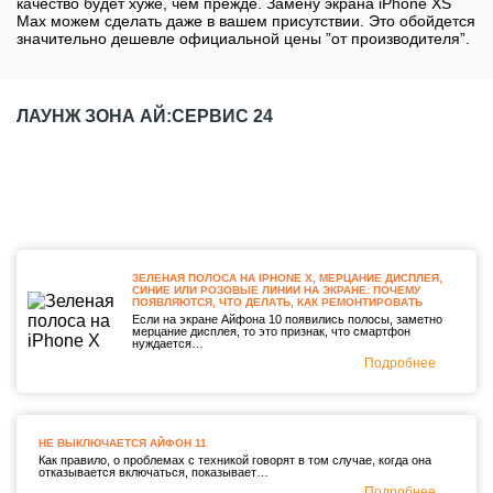
качество будет хуже, чем прежде. Замену экрана iPhone XS
Max можем сделать даже в вашем присутствии. Это обойдется
значительно дешевле официальной цены ”от производителя”.
ЛАУНЖ ЗОНА АЙ:СЕРВИС 24
ЗЕЛЕНАЯ ПОЛОСА НА IPHONE X, МЕРЦАНИЕ ДИСПЛЕЯ,
СИНИЕ ИЛИ РОЗОВЫЕ ЛИНИИ НА ЭКРАНЕ: ПОЧЕМУ
ПОЯВЛЯЮТСЯ, ЧТО ДЕЛАТЬ, КАК РЕМОНТИРОВАТЬ
Если на экране Айфона 10 появились полосы, заметно
мерцание дисплея, то это признак, что смартфон
нуждается…
Подробнее
НЕ ВЫКЛЮЧАЕТСЯ АЙФОН 11
Как правило, о проблемах с техникой говорят в том случае, когда она
отказывается включаться, показывает…
Подробнее