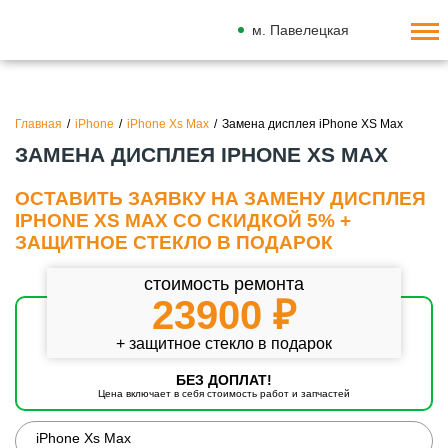
м. Павелецкая
Главная
/
iPhone
/
iPhone Xs Max
/
Замена дисплея iPhone XS Max
ЗАМЕНА ДИСПЛЕЯ IPHONE XS MAX
ОСТАВИТЬ ЗАЯВКУ НА ЗАМЕНУ ДИСПЛЕЯ
IPHONE XS MAX СО СКИДКОЙ 5% +
ЗАЩИТНОЕ СТЕКЛО В ПОДАРОК
стоимость ремонта
23900 ₽
+ защитное стекло в подарок
БЕЗ ДОПЛАТ!
Цена включает в себя стоимость работ и запчастей
iPhone Xs Max