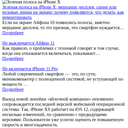
Зеленая полоса на iPhone X, мерцание дисплея, синие или
розовые линии на экране: почему появляются, что делать, как
ремонтировать
Если на экране Айфона 10 появились полосы, заметно
мерцание дисплея, то это признак, что смартфон нуждается…
Подробнее
Не выключается Айфон 11
Как правило, о проблемах с техникой говорят в том случае,
когда она отказывается включаться, показывает…
Подробнее
Не включается iPhone 11 Pro
Любой современный смартфон — это, по сути,
миникомпьютер с полноценной системой, не уступающей по
мощности …
Подробнее
Выход новой линейки «яблочной компании» неизменно
сопровождается последней версией мобильной операционной
системы. Так, iPhone XS работает на iOS 12, содержащей
несколько изменений, по сравнению с предыдущими
версиями. Пользователи уже успели оценить ее повышенную
скорость и многозадачность.