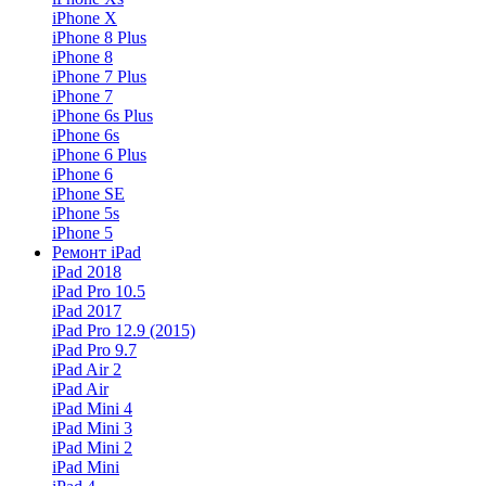
iPhone X
iPhone 8 Plus
iPhone 8
iPhone 7 Plus
iPhone 7
iPhone 6s Plus
iPhone 6s
iPhone 6 Plus
iPhone 6
iPhone SE
iPhone 5s
iPhone 5
Ремонт iPad
iPad 2018
iPad Pro 10.5
iPad 2017
iPad Pro 12.9 (2015)
iPad Pro 9.7
iPad Air 2
iPad Air
iPad Mini 4
iPad Mini 3
iPad Mini 2
iPad Mini