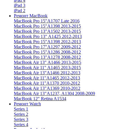
iPad 4
iPad 3
iPad 2
Ремонт MacBook
MacBook Pro 15"
A1707 Late 2016
MacBook Pro 15"
A1398 2013-2015
MacBook Pro 13"
A1502 2013-2015
MacBook Pro 13"
A1425 2012-2013
MacBook Pro 15"
A1398 2012-2013
MacBook Pro 17"
A1297 2009-2012
MacBook Pro 15"
A1286 2008-2012
MacBook Pro 13"
A1278 2008-2012
MacBook Air 13"
A1466 2013-2015
MacBook Air 11"
A1465 2013-2015
MacBook Air 13"
A1466 2012-2013
MacBook Air 11"
A1465 2012-2013
MacBook Air 11"
A1370 2010-2012
MacBook Air 13"
A1369 2010-2012
MacBook Air 13"
A1237, A1304 2008-2009
MacBook 12"
Retina A1534
Ремонт Watch
Series 1
Series 2
Series 3
Series 4