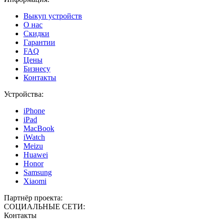
Выкуп устройств
О нас
Скидки
Гарантии
FAQ
Цены
Бизнесу
Контакты
Устройства:
iPhone
iPad
MacBook
iWatch
Meizu
Huawei
Honor
Samsung
Xiaomi
Партнёр проекта:
СОЦИАЛЬНЫЕ СЕТИ:
Контакты