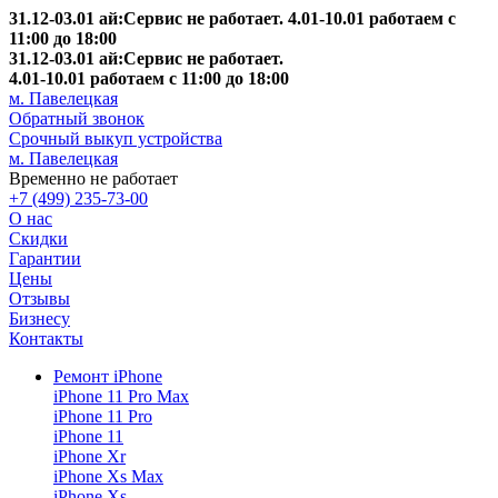
31.12-03.01 ай:Сервис не работает. 4.01-10.01 работаем с
11:00 до 18:00
31.12-03.01 ай:Сервис не работает.
4.01-10.01 работаем с 11:00 до 18:00
м. Павелецкая
Обратный звонок
Срочный выкуп устройства
м. Павелецкая
Временно не работает
+7 (499) 235-73-00
О нас
Скидки
Гарантии
Цены
Отзывы
Бизнесу
Контакты
Ремонт iPhone
iPhone 11 Pro Max
iPhone 11 Pro
iPhone 11
iPhone Xr
iPhone Xs Max
iPhone Xs