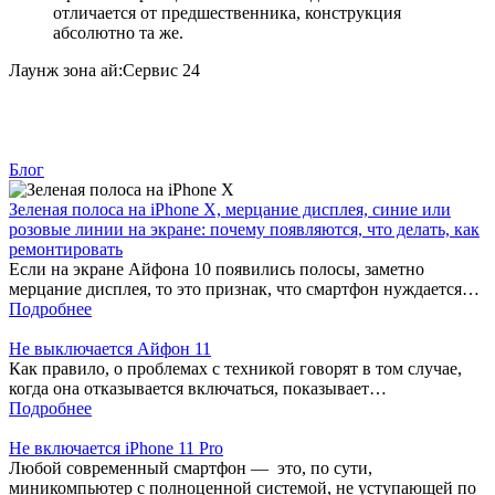
отличается от предшественника, конструкция
абсолютно та же.
Лаунж зона ай:Сервис 24
Блог
Зеленая полоса на iPhone X, мерцание дисплея, синие или
розовые линии на экране: почему появляются, что делать, как
ремонтировать
Если на экране Айфона 10 появились полосы, заметно
мерцание дисплея, то это признак, что смартфон нуждается…
Подробнее
Не выключается Айфон 11
Как правило, о проблемах с техникой говорят в том случае,
когда она отказывается включаться, показывает…
Подробнее
Не включается iPhone 11 Pro
Любой современный смартфон — это, по сути,
миникомпьютер с полноценной системой, не уступающей по