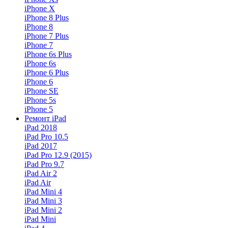
iPhone X
iPhone 8 Plus
iPhone 8
iPhone 7 Plus
iPhone 7
iPhone 6s Plus
iPhone 6s
iPhone 6 Plus
iPhone 6
iPhone SE
iPhone 5s
iPhone 5
Ремонт iPad
iPad 2018
iPad Pro 10.5
iPad 2017
iPad Pro 12.9 (2015)
iPad Pro 9.7
iPad Air 2
iPad Air
iPad Mini 4
iPad Mini 3
iPad Mini 2
iPad Mini