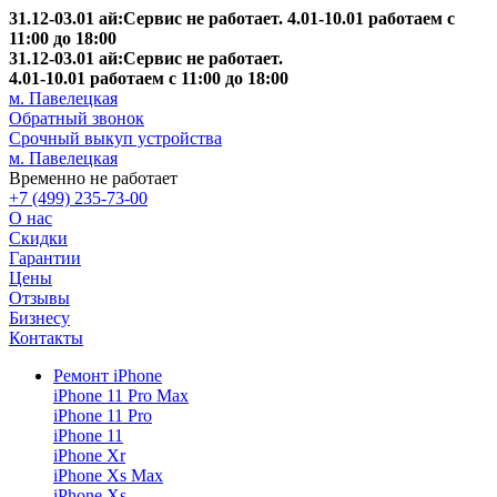
31.12-03.01 ай:Сервис не работает. 4.01-10.01 работаем с
11:00 до 18:00
31.12-03.01 ай:Сервис не работает.
4.01-10.01 работаем с 11:00 до 18:00
м. Павелецкая
Обратный звонок
Срочный выкуп устройства
м. Павелецкая
Временно не работает
+7 (499) 235-73-00
О нас
Скидки
Гарантии
Цены
Отзывы
Бизнесу
Контакты
Ремонт iPhone
iPhone 11 Pro Max
iPhone 11 Pro
iPhone 11
iPhone Xr
iPhone Xs Max
iPhone Xs