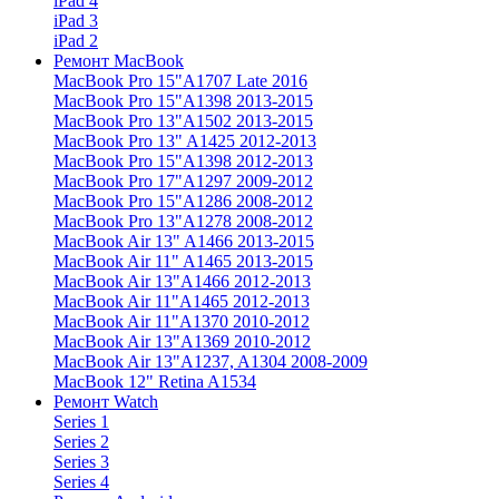
iPad 4
iPad 3
iPad 2
Ремонт MacBook
MacBook Pro 15"
A1707 Late 2016
MacBook Pro 15"
A1398 2013-2015
MacBook Pro 13"
A1502 2013-2015
MacBook Pro 13"
A1425 2012-2013
MacBook Pro 15"
A1398 2012-2013
MacBook Pro 17"
A1297 2009-2012
MacBook Pro 15"
A1286 2008-2012
MacBook Pro 13"
A1278 2008-2012
MacBook Air 13"
A1466 2013-2015
MacBook Air 11"
A1465 2013-2015
MacBook Air 13"
A1466 2012-2013
MacBook Air 11"
A1465 2012-2013
MacBook Air 11"
A1370 2010-2012
MacBook Air 13"
A1369 2010-2012
MacBook Air 13"
A1237, A1304 2008-2009
MacBook 12"
Retina A1534
Ремонт Watch
Series 1
Series 2
Series 3
Series 4