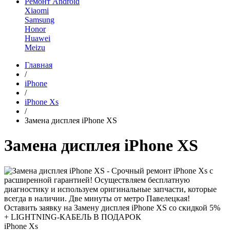
Ремонт Android
Xiaomi
Samsung
Honor
Huawei
Meizu
Главная
/
iPhone
/
iPhone Xs
/
Замена дисплея iPhone XS
Замена дисплея iPhone XS
Оставить заявку на Замену дисплея iPhone XS со скидкой 5%
+ LIGHTNING-КАБЕЛЬ В ПОДАРОК
iPhone Xs