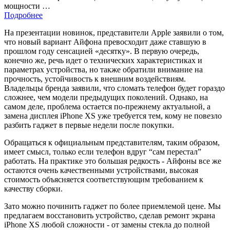
мощности …
Подробнее
На презентации новинок, представители Apple заявили о том,
что новый вариант Айфона превосходит даже ставшую в
прошлом году сенсацией «десятку». В первую очередь,
конечно же, речь идет о технических характеристиках и
параметрах устройства, но также обратили внимание на
прочность, устойчивость к внешним воздействиям.
Владельцы бренда заявили, что сломать телефон будет гораздо
сложнее, чем модели предыдущих поколений. Однако, на
самом деле, проблема остается по-прежнему актуальной, а
замена дисплея iPhone XS уже требуется тем, кому не повезло
разбить гаджет в первые недели после покупки.
Обращаться к официальным представителям, таким образом,
имеет смысл, только если телефон вдруг “сам перестал”
работать. На практике это большая редкость - Айфоны все же
остаются очень качественными устройствами, высокая
стоимость объясняется соответствующим требованием к
качеству сборки.
Зато можно починить гаджет по более приемлемой цене. Мы
предлагаем восстановить устройство, сделав ремонт экрана
iPhone XS любой сложности - от замены стекла до полной