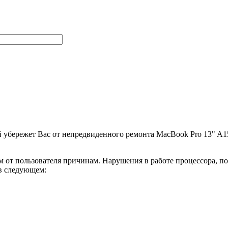
 убережет Вас от непредвиденного ремонта MacBook Pro 13" A1
м от пользователя причинам. Нарушения в работе процессора, п
 в следующем: