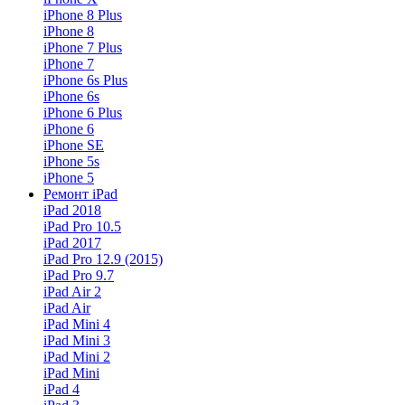
iPhone 8 Plus
iPhone 8
iPhone 7 Plus
iPhone 7
iPhone 6s Plus
iPhone 6s
iPhone 6 Plus
iPhone 6
iPhone SE
iPhone 5s
iPhone 5
Ремонт iPad
iPad 2018
iPad Pro 10.5
iPad 2017
iPad Pro 12.9 (2015)
iPad Pro 9.7
iPad Air 2
iPad Air
iPad Mini 4
iPad Mini 3
iPad Mini 2
iPad Mini
iPad 4