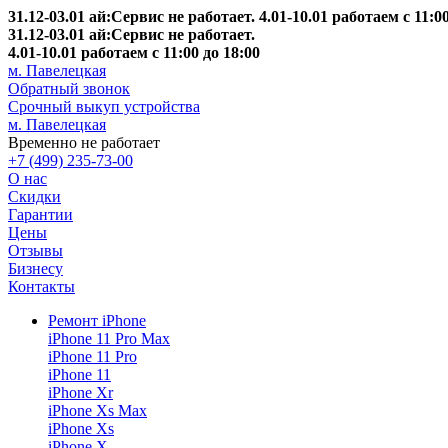
31.12-03.01 ай:Сервис не работает. 4.01-10.01 работаем с 11:00
31.12-03.01 ай:Сервис не работает.
4.01-10.01 работаем с 11:00 до 18:00
м. Павелецкая
Обратный звонок
Срочный выкуп устройства
м. Павелецкая
Временно не работает
+7 (499) 235-73-00
О нас
Скидки
Гарантии
Цены
Отзывы
Бизнесу
Контакты
Ремонт iPhone
iPhone 11 Pro Max
iPhone 11 Pro
iPhone 11
iPhone Xr
iPhone Xs Max
iPhone Xs
iPhone X