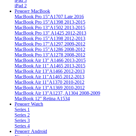
iPad 3
iPad 2
Ремонт MacBook
MacBook Pro 15"
A1707 Late 2016
MacBook Pro 15"
A1398 2013-2015
MacBook Pro 13"
A1502 2013-2015
MacBook Pro 13"
A1425 2012-2013
MacBook Pro 15"
A1398 2012-2013
MacBook Pro 17"
A1297 2009-2012
MacBook Pro 15"
A1286 2008-2012
MacBook Pro 13"
A1278 2008-2012
MacBook Air 13"
A1466 2013-2015
MacBook Air 11"
A1465 2013-2015
MacBook Air 13"
A1466 2012-2013
MacBook Air 11"
A1465 2012-2013
MacBook Air 11"
A1370 2010-2012
MacBook Air 13"
A1369 2010-2012
MacBook Air 13"
A1237, A1304 2008-2009
MacBook 12"
Retina A1534
Ремонт Watch
Series 1
Series 2
Series 3
Series 4
Ремонт Android