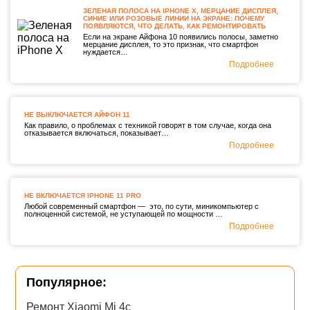
ЗЕЛЕНАЯ ПОЛОСА НА IPHONE X, МЕРЦАНИЕ ДИСПЛЕЯ,
СИНИЕ ИЛИ РОЗОВЫЕ ЛИНИИ НА ЭКРАНЕ: ПОЧЕМУ
ПОЯВЛЯЮТСЯ, ЧТО ДЕЛАТЬ, КАК РЕМОНТИРОВАТЬ
Если на экране Айфона 10 появились полосы, заметно
мерцание дисплея, то это признак, что смартфон
нуждается…
Подробнее
НЕ ВЫКЛЮЧАЕТСЯ АЙФОН 11
Как правило, о проблемах с техникой говорят в том случае, когда она
отказывается включаться, показывает…
Подробнее
НЕ ВКЛЮЧАЕТСЯ IPHONE 11 PRO
Любой современный смартфон — это, по сути, миникомпьютер с
полноценной системой, не уступающей по мощности …
Подробнее
Популярное:
Ремонт Xiaomi Mi 4c