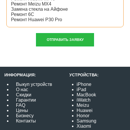
Ремонт Meizu MX4
Замена стекла на Айфоне
Ремонт 6C
Ремонт Huawei P30 Pro
ОТПРАВИТЬ ЗАЯВКУ
ИНФОРМАЦИЯ:
УСТРОЙСТВА:
Выкуп устройств
iPhone
О нас
iPad
Скидки
MacBook
Гарантии
iWatch
FAQ
Meizu
Цены
Huawei
Бизнесу
Honor
Контакты
Samsung
Xiaomi