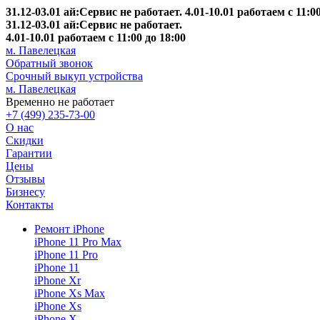
31.12-03.01 ай:Сервис не работает. 4.01-10.01 работаем с 11:00
31.12-03.01 ай:Сервис не работает.
4.01-10.01 работаем с 11:00 до 18:00
м. Павелецкая
Обратный звонок
Срочный выкуп устройства
м. Павелецкая
Временно не работает
+7 (499) 235-73-00
О нас
Скидки
Гарантии
Цены
Отзывы
Бизнесу
Контакты
Ремонт iPhone
iPhone 11 Pro Max
iPhone 11 Pro
iPhone 11
iPhone Xr
iPhone Xs Max
iPhone Xs
iPhone X