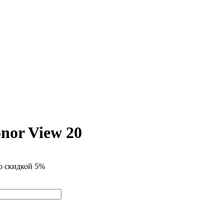
nor View 20
со скидкой 5%