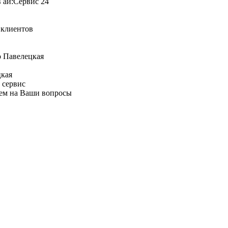
я клиентов
цкая
 сервис
аем на Ваши вопросы