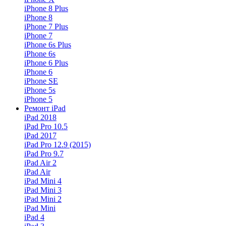
iPhone 8 Plus
iPhone 8
iPhone 7 Plus
iPhone 7
iPhone 6s Plus
iPhone 6s
iPhone 6 Plus
iPhone 6
iPhone SE
iPhone 5s
iPhone 5
Ремонт iPad
iPad 2018
iPad Pro 10.5
iPad 2017
iPad Pro 12.9 (2015)
iPad Pro 9.7
iPad Air 2
iPad Air
iPad Mini 4
iPad Mini 3
iPad Mini 2
iPad Mini
iPad 4