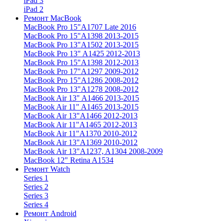
iPad 3
iPad 2
Ремонт MacBook
MacBook Pro 15"
A1707 Late 2016
MacBook Pro 15"
A1398 2013-2015
MacBook Pro 13"
A1502 2013-2015
MacBook Pro 13"
A1425 2012-2013
MacBook Pro 15"
A1398 2012-2013
MacBook Pro 17"
A1297 2009-2012
MacBook Pro 15"
A1286 2008-2012
MacBook Pro 13"
A1278 2008-2012
MacBook Air 13"
A1466 2013-2015
MacBook Air 11"
A1465 2013-2015
MacBook Air 13"
A1466 2012-2013
MacBook Air 11"
A1465 2012-2013
MacBook Air 11"
A1370 2010-2012
MacBook Air 13"
A1369 2010-2012
MacBook Air 13"
A1237, A1304 2008-2009
MacBook 12"
Retina A1534
Ремонт Watch
Series 1
Series 2
Series 3
Series 4
Ремонт Android