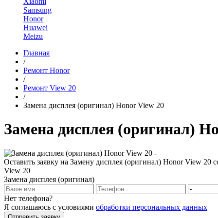
Xiaomi
Samsung
Honor
Huawei
Meizu
Главная
/
Ремонт Honor
/
Ремонт View 20
/
Замена дисплея (оригинал) Honor View 20
Замена дисплея (оригинал) Ho
Оставить заявку на Замену дисплея (оригинал) Honor View 20 
View 20
Замена дисплея (оригинал)
Нет телефона?
Я соглашаюсь с условиями
обработки персональных данных
Отправить заявку