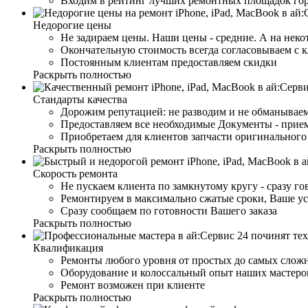
Входим в рейтинг лучших ремонтных площадок го
Недорогие цены
Не задираем цены. Наши цены - средние. А на неко
Окончательную стоимость всегда согласовываем с 
Постоянным клиентам предоставляем скидки
Раскрыть полностью
Стандарты качества
Дорожим репутацией: не разводим и не обманываем
Предоставляем все необходимые Документы - прием
Приобретаем для клиентов запчасти оригинального 
Раскрыть полностью
Скорость ремонта
Не пускаем клиента по замкнутому кругу - сразу г
Ремонтируем в максимально сжатые сроки, Ваше ус
Сразу сообщаем по готовности Вашего заказа
Раскрыть полностью
Квалификация
Ремонты любого уровня от простых до самых слож
Оборудование и колоссальный опыт наших мастеров
Ремонт возможен при клиенте
Раскрыть полностью