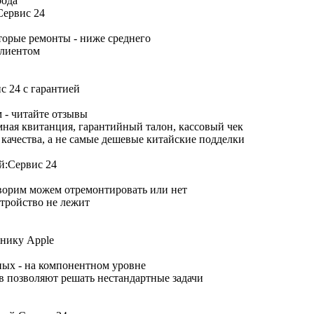
рода
торые ремонты - ниже среднего
клиентом
 - читайте отзывы
ная квитанция, гарантийный талон, кассовый чек
качества, а не самые дешевые китайские подделки
оворим можем отремонтировать или нет
тройство не лежит
ных - на компонентном уровне
 позволяют решать нестандартные задачи