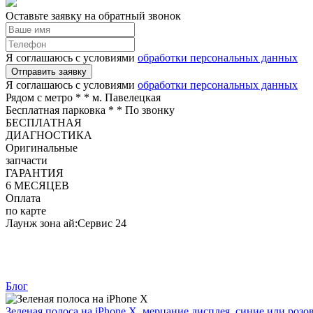
Оставьте заявку на обратный звонок
Я соглашаюсь с условиями
обработки персональных данных
Отправить заявку
Я соглашаюсь с условиями
обработки персональных данных
Рядом с метро *
* м. Павелецкая
Бесплатная парковка *
* По звонку
БЕСПЛАТНАЯ
ДИАГНОСТИКА
Оригинальные
запчасти
ГАРАНТИЯ
6 МЕСЯЦЕВ
Оплата
по карте
Лаунж зона ай:Сервис 24
Блог
Зеленая полоса на iPhone X, мерцание дисплея, синие или розо