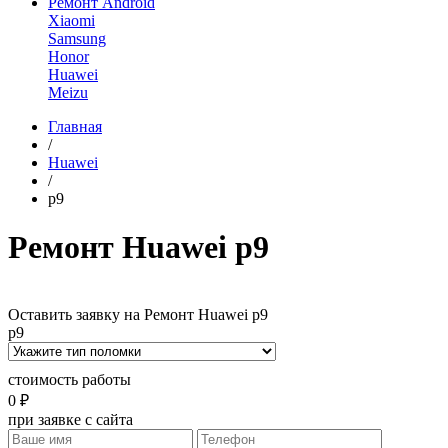
Ремонт Android
Xiaomi
Samsung
Honor
Huawei
Meizu
Главная
/
Huawei
/
p9
Ремонт Huawei p9
Оставить заявку на Ремонт Huawei p9
p9
стоимость работы
0 ₽
при заявке с сайта