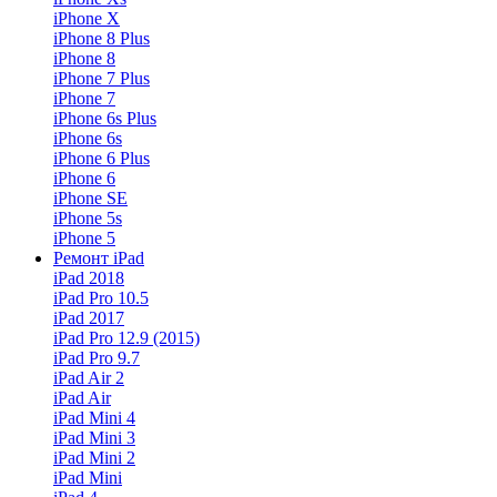
iPhone X
iPhone 8 Plus
iPhone 8
iPhone 7 Plus
iPhone 7
iPhone 6s Plus
iPhone 6s
iPhone 6 Plus
iPhone 6
iPhone SE
iPhone 5s
iPhone 5
Ремонт iPad
iPad 2018
iPad Pro 10.5
iPad 2017
iPad Pro 12.9 (2015)
iPad Pro 9.7
iPad Air 2
iPad Air
iPad Mini 4
iPad Mini 3
iPad Mini 2
iPad Mini