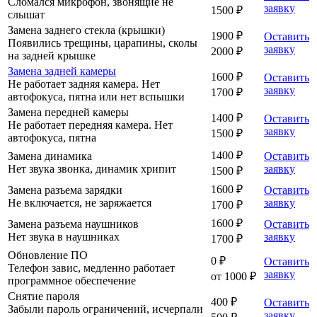
Сломался микрофон, звонящие не
заявку
1500 ₽
слышат
Замена заднего стекла (крышки)
1900 ₽
Оставить
Появились трещины, царапины, сколы
заявку
2000 ₽
на задней крышке
Замена задней камеры
1600 ₽
Оставить
Не работает задняя камера. Нет
заявку
1700 ₽
автофокуса, пятна или нет вспышки
Замена передней камеры
1400 ₽
Оставить
Не работает передняя камера. Нет
заявку
1500 ₽
автофокуса, пятна
1400 ₽
Замена динамика
Оставить
Нет звука звонка, динамик хрипит
заявку
1500 ₽
1600 ₽
Замена разъема зарядки
Оставить
Не включается, не заряжается
заявку
1700 ₽
1600 ₽
Замена разъема наушников
Оставить
Нет звука в наушниках
заявку
1700 ₽
Обновление ПО
0 ₽
Оставить
Телефон завис, медленно работает
заявку
от 1000 ₽
программное обеспечение
Снятие пароля
400 ₽
Оставить
Забыли пароль ограничений, исчерпали
заявку