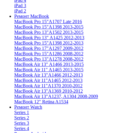
iPad 4
iPad 3
iPad 2
Ремонт MacBook
MacBook Pro 15"
A1707 Late 2016
MacBook Pro 15"
A1398 2013-2015
MacBook Pro 13"
A1502 2013-2015
MacBook Pro 13"
A1425 2012-2013
MacBook Pro 15"
A1398 2012-2013
MacBook Pro 17"
A1297 2009-2012
MacBook Pro 15"
A1286 2008-2012
MacBook Pro 13"
A1278 2008-2012
MacBook Air 13"
A1466 2013-2015
MacBook Air 11"
A1465 2013-2015
MacBook Air 13"
A1466 2012-2013
MacBook Air 11"
A1465 2012-2013
MacBook Air 11"
A1370 2010-2012
MacBook Air 13"
A1369 2010-2012
MacBook Air 13"
A1237, A1304 2008-2009
MacBook 12"
Retina A1534
Ремонт Watch
Series 1
Series 2
Series 3
Series 4