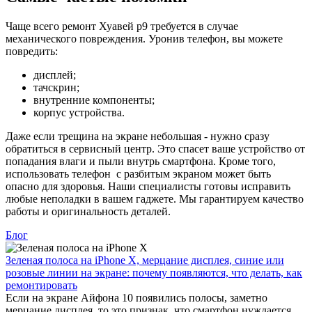
Чаще всего ремонт Хуавей р9 требуется в случае
механического повреждения. Уронив телефон, вы можете
повредить:
дисплей;
тачскрин;
внутренние компоненты;
корпус устройства.
Даже если трещина на экране небольшая - нужно сразу
обратиться в сервисный центр. Это спасет ваше устройство от
попадания влаги и пыли внутрь смартфона. Кроме того,
использовать телефон с разбитым экраном может быть
опасно для здоровья. Наши специалисты готовы исправить
любые неполадки в вашем гаджете. Мы гарантируем качество
работы и оригинальность деталей.
Блог
Зеленая полоса на iPhone X, мерцание дисплея, синие или
розовые линии на экране: почему появляются, что делать, как
ремонтировать
Если на экране Айфона 10 появились полосы, заметно
мерцание дисплея, то это признак, что смартфон нуждается…