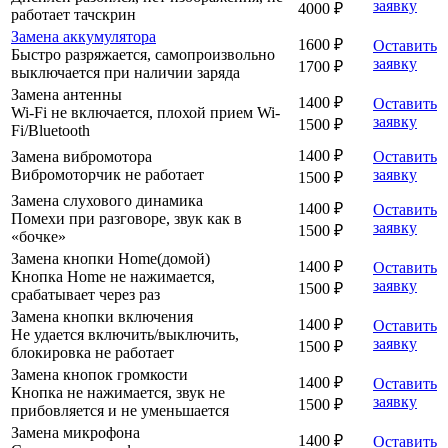
заявку
4000 ₽
работает тачскрин
Замена аккумулятора
1600 ₽
Оставить
Быстро разряжается, самопроизвольно
заявку
1700 ₽
выключается при наличии заряда
Замена антенны
1400 ₽
Оставить
Wi-Fi не включается, плохой прием Wi-
заявку
1500 ₽
Fi/Bluetooth
1400 ₽
Замена вибромотора
Оставить
Вибромоторчик не работает
заявку
1500 ₽
Замена слухового динамика
1400 ₽
Оставить
Помехи при разговоре, звук как в
заявку
1500 ₽
«бочке»
Замена кнопки Home(домой)
1400 ₽
Оставить
Кнопка Home не нажимается,
заявку
1500 ₽
срабатывает через раз
Замена кнопки включения
1400 ₽
Оставить
Не удается включить/выключить,
заявку
1500 ₽
блокировка не работает
Замена кнопок громкости
1400 ₽
Оставить
Кнопка не нажимается, звук не
заявку
1500 ₽
прибовляется и не уменьшается
Замена микрофона
1400 ₽
Оставить