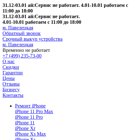
31.12-03.01 ай:Сервис не работает. 4.01-10.01 работаем с
11:00 до 18:00
31.12-03.01 ай:Сервис не работает.
4.01-10.01 работаем с 11:00 до 18:00
м. Павелецкая
Обратный звонок
Срочный выкуп устройства
м. Павелецкая
Временно не работает
+7 (499) 235-73-00
О нас
Скидки
Гарантии
Цены
Отзывы
Бизнесу
Контакты
Ремонт iPhone
iPhone 11 Pro Max
iPhone 11 Pro
iPhone 11
iPhone Xr
iPhone Xs Max
iPhone Xs