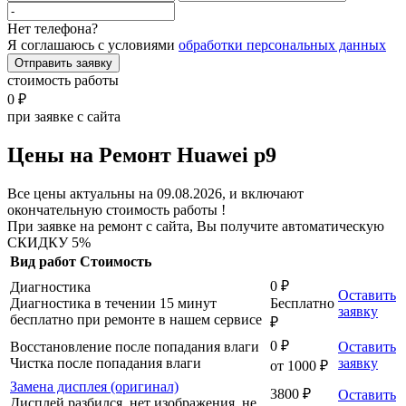
Нет телефона?
Я соглашаюсь с условиями
обработки персональных данных
Отправить заявку
стоимость работы
0 ₽
при заявке с сайта
Цены на Ремонт Huawei p9
Все цены актуальны на 09.08.2026, и включают
окончательную стоимость работы !
При заявке на ремонт с сайта, Вы получите автоматическую
СКИДКУ 5%
Вид работ
Стоимость
0 ₽
Диагностика
Оставить
Диагностика в течении 15 минут
Бесплатно
заявку
бесплатно при ремонте в нашем сервисе
₽
0 ₽
Восстановление после попадания влаги
Оставить
Чистка после попадания влаги
заявку
от 1000 ₽
Замена дисплея (оригинал)
3800 ₽
Оставить
Дисплей разбился, нет изображения, не