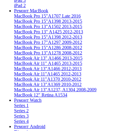
iPad 3
iPad 2
Ремонт MacBook
MacBook Pro 15"
A1707 Late 2016
MacBook Pro 15"
A1398 2013-2015
MacBook Pro 13"
A1502 2013-2015
MacBook Pro 13"
A1425 2012-2013
MacBook Pro 15"
A1398 2012-2013
MacBook Pro 17"
A1297 2009-2012
MacBook Pro 15"
A1286 2008-2012
MacBook Pro 13"
A1278 2008-2012
MacBook Air 13"
A1466 2013-2015
MacBook Air 11"
A1465 2013-2015
MacBook Air 13"
A1466 2012-2013
MacBook Air 11"
A1465 2012-2013
MacBook Air 11"
A1370 2010-2012
MacBook Air 13"
A1369 2010-2012
MacBook Air 13"
A1237, A1304 2008-2009
MacBook 12"
Retina A1534
Ремонт Watch
Series 1
Series 2
Series 3
Series 4
Ремонт Android