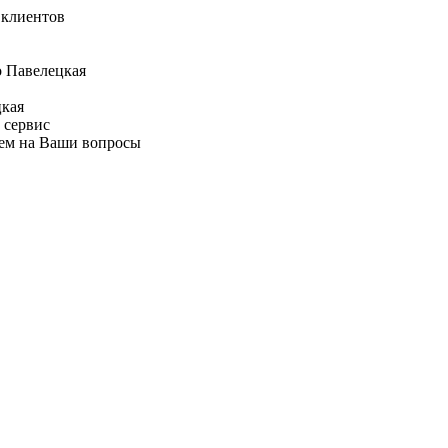
я клиентов
цкая
 сервис
аем на Ваши вопросы