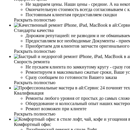
Не задираем цены. Наши цены - средние. А на неко
Окончательную стоимость всегда согласовываем с 
Постоянным клиентам предоставляем скидки
Раскрыть полностью
Стандарты качества
Дорожим репутацией: не разводим и не обманываем
Предоставляем все необходимые Документы - прием
Приобретаем для клиентов запчасти оригинального 
Раскрыть полностью
Скорость ремонта
Не пускаем клиента по замкнутому кругу - сразу г
Ремонтируем в максимально сжатые сроки, Ваше ус
Сразу сообщаем по готовности Вашего заказа
Раскрыть полностью
Квалификация
Ремонты любого уровня от простых до самых слож
Оборудование и колоссальный опыт наших мастеров
Ремонт возможен при клиенте
Раскрыть полностью
Комфортный офис
Дизайнерский ремонт в стиле Лофт