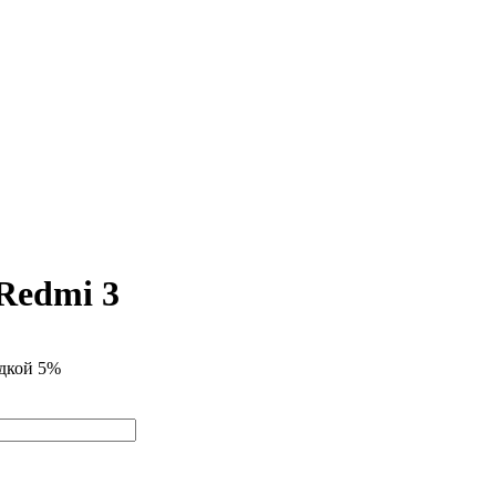
Redmi 3
идкой 5%