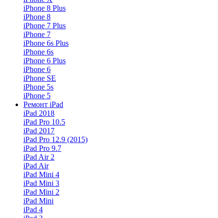
iPhone 8 Plus
iPhone 8
iPhone 7 Plus
iPhone 7
iPhone 6s Plus
iPhone 6s
iPhone 6 Plus
iPhone 6
iPhone SE
iPhone 5s
iPhone 5
Ремонт iPad
iPad 2018
iPad Pro 10.5
iPad 2017
iPad Pro 12.9 (2015)
iPad Pro 9.7
iPad Air 2
iPad Air
iPad Mini 4
iPad Mini 3
iPad Mini 2
iPad Mini
iPad 4