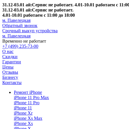
31.12-03.01 ай:Сервис не работает. 4.01-10.01 работаем с 11:00
31.12-03.01 ай:Сервис не работает.
4.01-10.01 работаем с 11:00 до 18:00
м. Павелецкая
Обратный звонок
Срочный выкуп устройства
м. Павелецкая
Временно не работает
+7 (499) 235-73-00
О нас
Скидки
Гарантии
Цены
Отзывы
Бизнесу
Контакты
Ремонт iPhone
iPhone 11 Pro Max
iPhone 11 Pro
iPhone 11
iPhone Xr
iPhone Xs Max
iPhone Xs
iPhone X