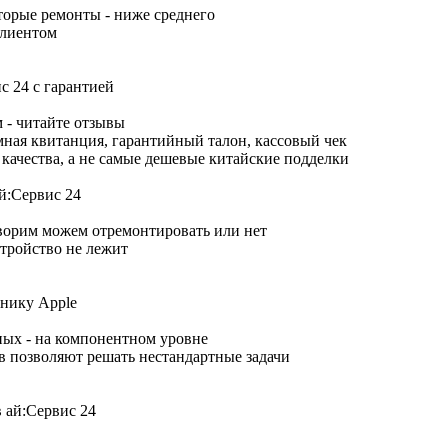
торые ремонты - ниже среднего
клиентом
 - читайте отзывы
ная квитанция, гарантийный талон, кассовый чек
качества, а не самые дешевые китайские подделки
оворим можем отремонтировать или нет
тройство не лежит
ных - на компонентном уровне
 позволяют решать нестандартные задачи