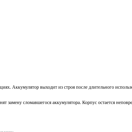
ациях. Аккумулятор выходит из строя после длительного исполь
ят замену сломавшегося аккумулятора. Корпус остается неповр