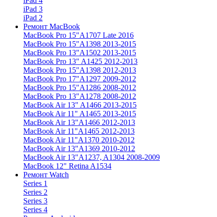
iPad 4
iPad 3
iPad 2
Ремонт MacBook
MacBook Pro 15"
A1707 Late 2016
MacBook Pro 15"
A1398 2013-2015
MacBook Pro 13"
A1502 2013-2015
MacBook Pro 13"
A1425 2012-2013
MacBook Pro 15"
A1398 2012-2013
MacBook Pro 17"
A1297 2009-2012
MacBook Pro 15"
A1286 2008-2012
MacBook Pro 13"
A1278 2008-2012
MacBook Air 13"
A1466 2013-2015
MacBook Air 11"
A1465 2013-2015
MacBook Air 13"
A1466 2012-2013
MacBook Air 11"
A1465 2012-2013
MacBook Air 11"
A1370 2010-2012
MacBook Air 13"
A1369 2010-2012
MacBook Air 13"
A1237, A1304 2008-2009
MacBook 12"
Retina A1534
Ремонт Watch
Series 1
Series 2
Series 3
Series 4