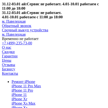
31.12-03.01 ай:Сервис не работает. 4.01-10.01 работаем с
11:00 до 18:00
31.12-03.01 ай:Сервис не работает.
4.01-10.01 работаем с 11:00 до 18:00
м. Павелецкая
Обратный звонок
Срочный выкуп устройства
м. Павелецкая
Временно не работает
+7 (499) 235-73-00
О нас
Скидки
Гарантии
Цены
Отзывы
Бизнесу
Контакты
Ремонт iPhone
iPhone 11 Pro Max
iPhone 11 Pro
iPhone 11
iPhone Xr
iPhone Xs Max
iPhone Xs