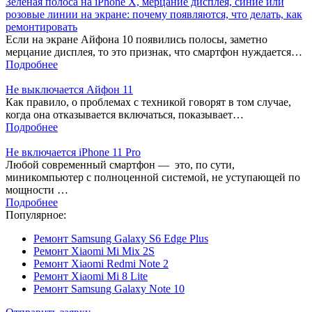
Зеленая полоса на iPhone X, мерцание дисплея, синие или
розовые линии на экране: почему появляются, что делать, как
ремонтировать
Если на экране Айфона 10 появились полосы, заметно
мерцание дисплея, то это признак, что смартфон нуждается…
Подробнее
Не выключается Айфон 11
Как правило, о проблемах с техникой говорят в том случае,
когда она отказывается включаться, показывает…
Подробнее
Не включается iPhone 11 Pro
Любой современный смартфон — это, по сути,
миникомпьютер с полноценной системой, не уступающей по
мощности …
Подробнее
Популярное:
Ремонт Samsung Galaxy S6 Edge Plus
Ремонт Xiaomi Mi Mix 2S
Ремонт Xiaomi Redmi Note 2
Ремонт Xiaomi Mi 8 Lite
Ремонт Samsung Galaxy Note 10