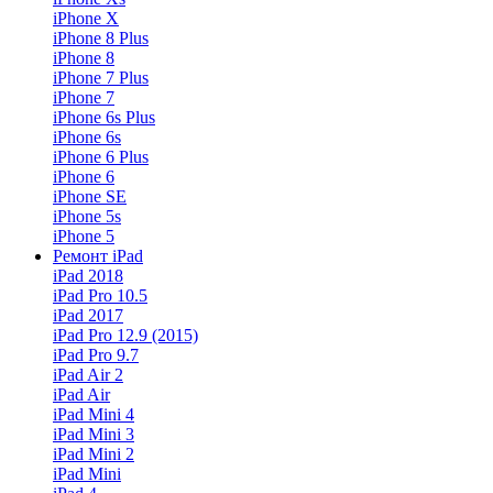
iPhone X
iPhone 8 Plus
iPhone 8
iPhone 7 Plus
iPhone 7
iPhone 6s Plus
iPhone 6s
iPhone 6 Plus
iPhone 6
iPhone SE
iPhone 5s
iPhone 5
Ремонт iPad
iPad 2018
iPad Pro 10.5
iPad 2017
iPad Pro 12.9 (2015)
iPad Pro 9.7
iPad Air 2
iPad Air
iPad Mini 4
iPad Mini 3
iPad Mini 2
iPad Mini