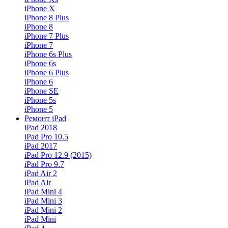
iPhone X
iPhone 8 Plus
iPhone 8
iPhone 7 Plus
iPhone 7
iPhone 6s Plus
iPhone 6s
iPhone 6 Plus
iPhone 6
iPhone SE
iPhone 5s
iPhone 5
Ремонт iPad
iPad 2018
iPad Pro 10.5
iPad 2017
iPad Pro 12.9 (2015)
iPad Pro 9.7
iPad Air 2
iPad Air
iPad Mini 4
iPad Mini 3
iPad Mini 2
iPad Mini