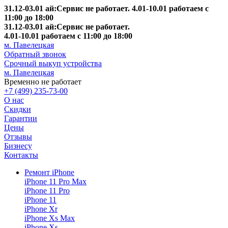
31.12-03.01 ай:Сервис не работает. 4.01-10.01 работаем с
11:00 до 18:00
31.12-03.01 ай:Сервис не работает.
4.01-10.01 работаем с 11:00 до 18:00
м. Павелецкая
Обратный звонок
Срочный выкуп устройства
м. Павелецкая
Временно не работает
+7 (499) 235-73-00
О нас
Скидки
Гарантии
Цены
Отзывы
Бизнесу
Контакты
Ремонт iPhone
iPhone 11 Pro Max
iPhone 11 Pro
iPhone 11
iPhone Xr
iPhone Xs Max
iPhone Xs