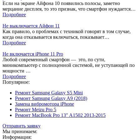
Если на экране Айфона 10 появились полосы, заметно
мерцание дисплея, то это признак, что смартфон нуждается…
Подробнее
Не выключается Айфон 11
Как правило, о проблемах с техникой говорят в том случае,
когда она отказывается включаться, показывает…
Подробнее
Не включается iPhone 11 Pro
Любой современный смартфон — это, по сути,
миникомпьютер с полноценной системой, не уступающей по
мощности …
Подробнее
Популярное:
Ремонт Samsung Galaxy S5 Mini
Ремонт Samsung Galaxy A9 (2018)
Замена вибромотора iPhone
Ремонт Meizu Pro 5
Ремонт MacBook Pro 13" A1502 2013-2015
Отправить заявку
Мы принимаем:
Информация: