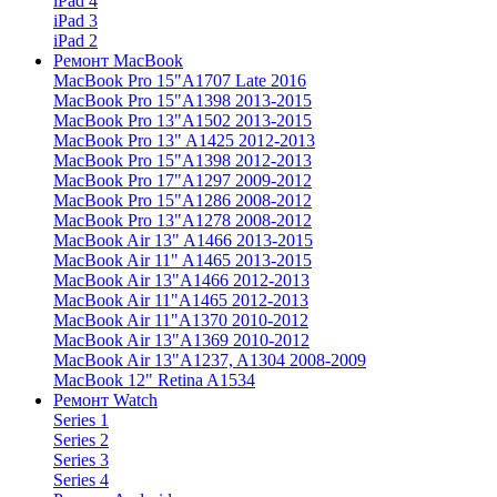
iPad 4
iPad 3
iPad 2
Ремонт MacBook
MacBook Pro 15"
A1707 Late 2016
MacBook Pro 15"
A1398 2013-2015
MacBook Pro 13"
A1502 2013-2015
MacBook Pro 13"
A1425 2012-2013
MacBook Pro 15"
A1398 2012-2013
MacBook Pro 17"
A1297 2009-2012
MacBook Pro 15"
A1286 2008-2012
MacBook Pro 13"
A1278 2008-2012
MacBook Air 13"
A1466 2013-2015
MacBook Air 11"
A1465 2013-2015
MacBook Air 13"
A1466 2012-2013
MacBook Air 11"
A1465 2012-2013
MacBook Air 11"
A1370 2010-2012
MacBook Air 13"
A1369 2010-2012
MacBook Air 13"
A1237, A1304 2008-2009
MacBook 12"
Retina A1534
Ремонт Watch
Series 1
Series 2
Series 3
Series 4